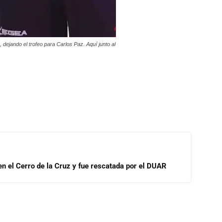
 dejando el trofeo para Carlos Paz. Aquí junto al
 en el Cerro de la Cruz y fue rescatada por el DUAR