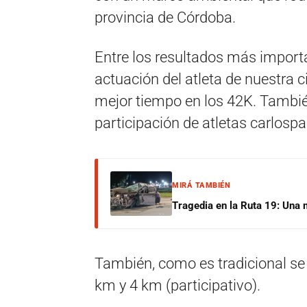
provincia de Córdoba.
Entre los resultados más importa
actuación del atleta de nuestra c
mejor tiempo en los 42K. Tambi
participación de atletas carlosp
MIRÁ TAMBIÉN
Tragedia en la Ruta 19: Una 
También, como es tradicional se
km y 4 km (participativo).