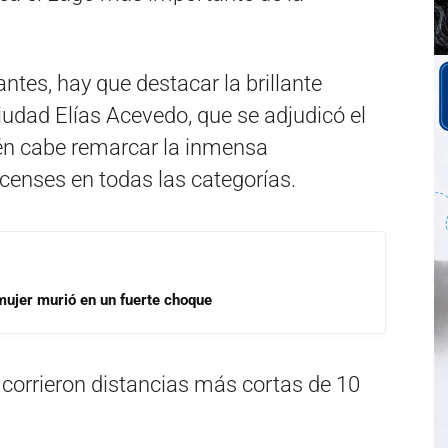
ntes, hay que destacar la brillante
iudad Elías Acevedo, que se adjudicó el
én cabe remarcar la inmensa
acenses en todas las categorías.
mujer murió en un fuerte choque
 corrieron distancias más cortas de 10