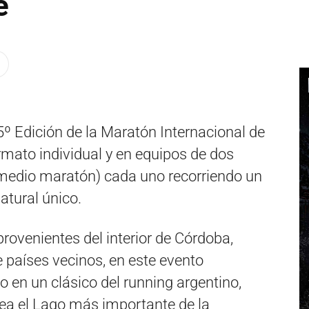
e
5º Edición de la Maratón Internacional de
rmato individual y en equipos de dos
medio maratón) cada uno recorriendo un
atural único.
ovenientes del interior de Córdoba,
 países vecinos, en este evento
 en un clásico del running argentino,
ea el Lago más importante de la