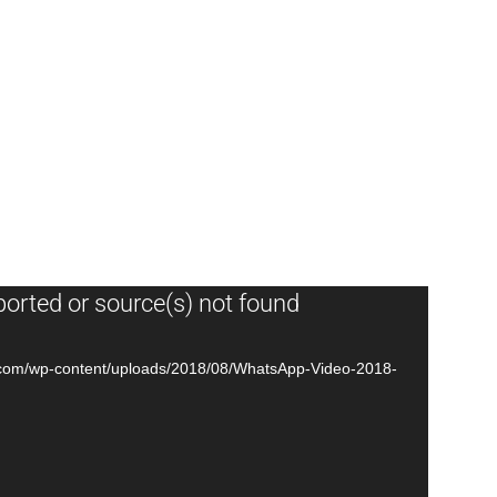
ported or source(s) not found
o.com/wp-content/uploads/2018/08/WhatsApp-Video-2018-