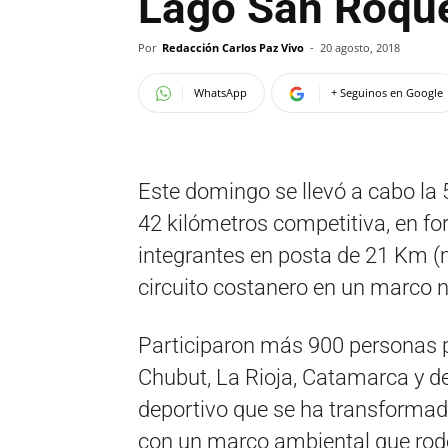
Lago San Roqu
Por
Redacción Carlos Paz Vivo
-
20 agosto, 2018
WhatsApp
+ Seguinos en Google
Este domingo se llevó a cabo la 
42 kilómetros competitiva, en fo
integrantes en posta de 21 Km (
circuito costanero en un marco n
Participaron más 900 personas pr
Chubut, La Rioja, Catamarca y de
deportivo que se ha transformado
con un marco ambiental que rod