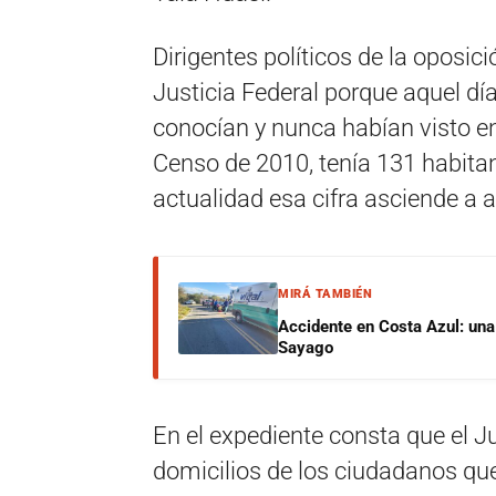
Dirigentes políticos de la oposic
Justicia Federal porque aquel dí
conocían y nunca habían visto en
Censo de 2010, tenía 131 habitan
actualidad esa cifra asciende a 
MIRÁ TAMBIÉN
Accidente en Costa Azul: una 
Sayago
En el expediente consta que el J
domicilios de los ciudadanos qu