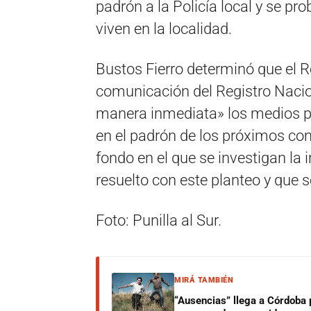
padrón a la Policía local y se p
viven en la localidad.
Bustos Fierro determinó que el Re
comunicación del Registro Nacion
manera inmediata» los medios pa
en el padrón de los próximos co
fondo en el que se investigan la
resuelto con este planteo y que s
Foto: Punilla al Sur.
MIRÁ TAMBIÉN
“Ausencias” llega a Córdoba 