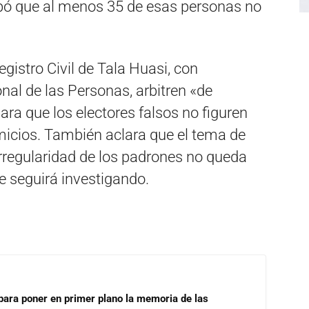
robó que al menos 35 de esas personas no
gistro Civil de Tala Huasi, con
al de las Personas, arbitren «de
ra que los electores falsos no figuren
micios. También aclara que el tema de
 irregularidad de los padrones no queda
e seguirá investigando.
para poner en primer plano la memoria de las