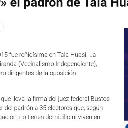
» el padrón de Tala Hu
015 fue reñidísima en Tala Huasi. La
iranda (Vecinalismo Independiente),
ro dirigentes de la oposición
ue lleva la firma del juez federal Bustos
aer del padrón a 35 electores que, según
ación, no tienen domicilio ni viven en