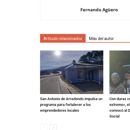
Fernando Agüero
Artículo relacionados
Más del autor
San Antonio de Arredondo impulsa un
Con duras cr
programa para fortalecer a los
extremo», e
emprendedores locales
convocó al D
Social