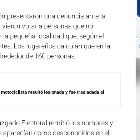
ión presentaron una denuncia ante la
a vieron votar a personas que no
 la pequeña localidad que, según el
tes. Los lugareños calculan que en la
alrededor de 160 personas.
motociclista resultó lesionada y fue trasladada al
uzgado Electoral remitió los nombres y
e aparecían como desconocidos en el