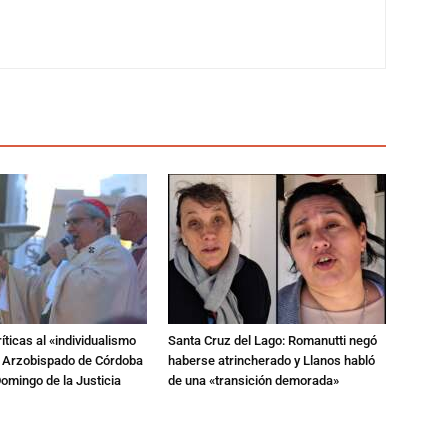
íticas al «individualismo
Santa Cruz del Lago: Romanutti negó
l Arzobispado de Córdoba
haberse atrincherado y Llanos habló
omingo de la Justicia
de una «transición demorada»