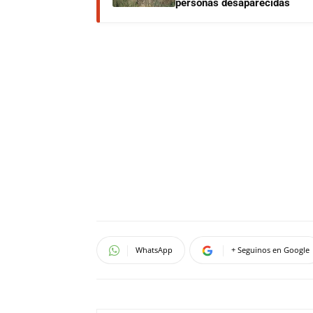
personas desaparecidas
WhatsApp
+ Seguinos en Google