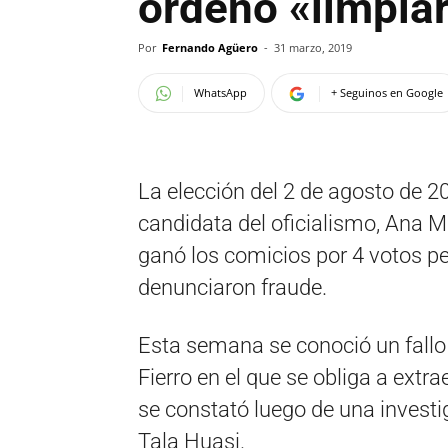
ordenó «limpiar
Por
Fernando Agüero
-
31 marzo, 2019
WhatsApp
+ Seguinos en Google
La elección del 2 de agosto de 2
candidata del oficialismo, Ana M
ganó los comicios por 4 votos pe
denunciaron fraude.
Esta semana se conoció un fallo q
Fierro en el que se obliga a extr
se constató luego de una investig
Tala Huasi.