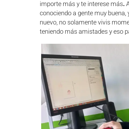
importe más y te interese más
.
A
conociendo a gente muy buena, 
nuevo, no solamente vivis momet
teniendo más amistades y eso p