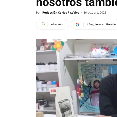
nosotros tambi
Por
Redacción Carlos Paz Vivo
-
16 octubre, 2023
WhatsApp
+ Seguinos en Google