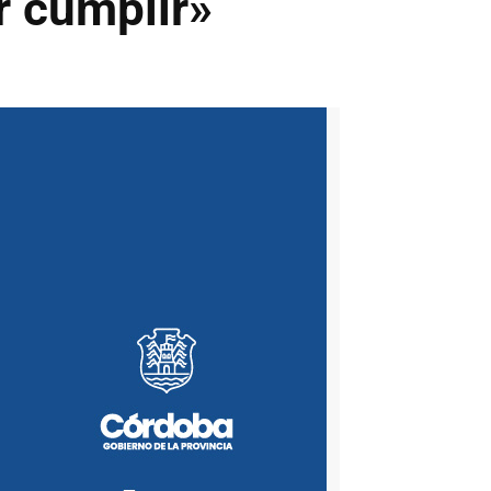
 cumplir»