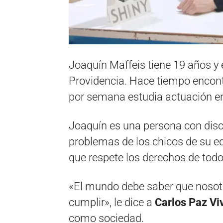
Joaquín Maffeis tiene 19 años y 
Providencia. Hace tiempo encontr
por semana estudia actuación e
Joaquín es una persona con disca
problemas de los chicos de su e
que respete los derechos de todo
«El mundo debe saber que noso
cumplir», le dice a
Carlos Paz Vi
como sociedad.