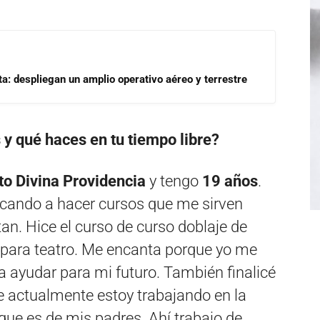
a: despliegan un amplio operativo aéreo y terrestre
 y qué haces en tu tiempo libre?
uto Divina Providencia
y tengo
19 años
.
icando a hacer cursos que me sirven
an. Hice el curso de curso doblaje de
e para teatro. Me encanta porque yo me
 a ayudar para mi futuro. También finalicé
ue actualmente estoy trabajando en la
ue es de mis padres. Ahí trabajo de