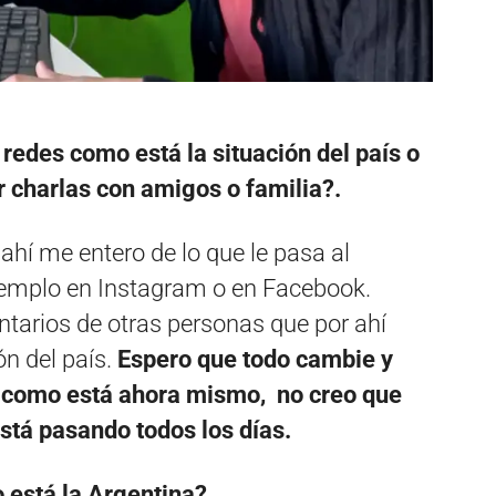
 redes como está la situación del país o
r charlas con amigos o familia?.
 ahí me entero de lo que le pasa al
jemplo en Instagram o en Facebook.
tarios de otras personas que por ahí
n del país.
Espero que todo cambie y
e como está ahora mismo, no creo que
está pasando todos los días.
 está la Argentina?