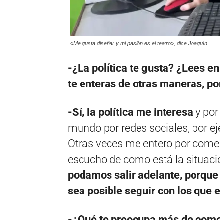
«Me gusta diseñar y mi pasión es el teatro», dice Joaquín.
-¿La política te gusta? ¿Lees en
te enteras de otras maneras, po
-Sí, la política me interesa
y por
mundo por redes sociales, por e
Otras veces me entero por comen
escucho de como está la situació
podamos salir adelante, porqu
sea posible seguir con los que 
-¿Qué te preocupa más de como