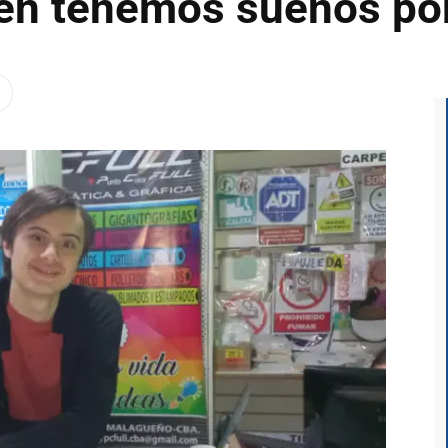
én tenemos sueños por