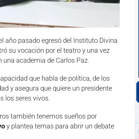
el año pasado egresó del Instituto Divina
ó su vocación por el teatro y una vez
n una academia de Carlos Paz.
pacidad que habla de política, de los
dad y asegura que quiere un presidente
s los seres vivos.
tros también tenemos sueños por
vo
y plantea temas para abrir un debate