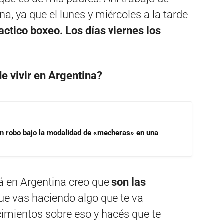
na, ya que el lunes y miércoles a la tarde
actico boxeo. Los días viernes los
de vivir en Argentina?
un robo bajo la modalidad de «mecheras» en una
cá en Argentina creo que
son las
e vas haciendo algo que te va
imientos sobre eso y hacés que te