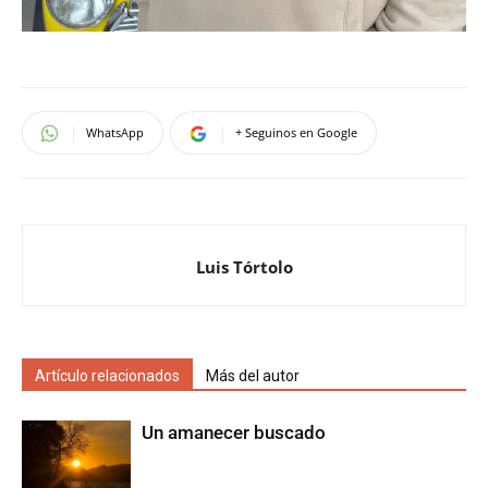
WhatsApp
+ Seguinos en Google
Luis Tórtolo
Artículo relacionados
Más del autor
Un amanecer buscado