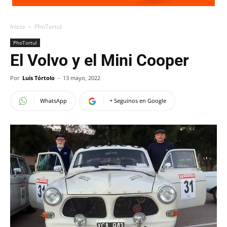
Inicio
PhoTortul
PhoTortul
El Volvo y el Mini Cooper
Por
Luis Tórtolo
-
13 mayo, 2022
WhatsApp
+ Seguinos en Google