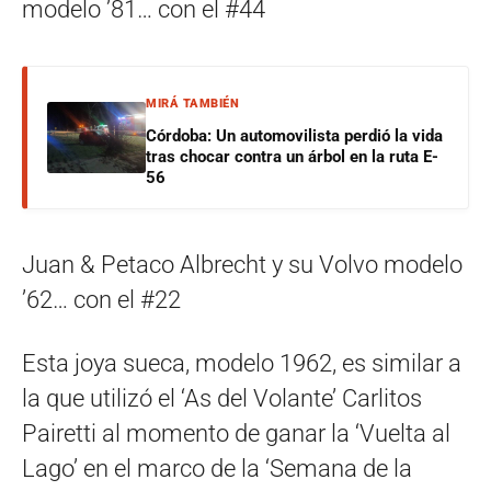
modelo ’81… con el #44
MIRÁ TAMBIÉN
Córdoba: Un automovilista perdió la vida
tras chocar contra un árbol en la ruta E-
56
Juan & Petaco Albrecht y su Volvo modelo
’62… con el #22
Esta joya sueca, modelo 1962, es similar a
la que utilizó el ‘As del Volante’ Carlitos
Pairetti al momento de ganar la ‘Vuelta al
Lago’ en el marco de la ‘Semana de la