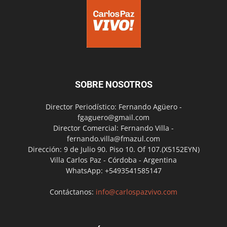
SOBRE NOSOTROS
Director Periodístico: Fernando Agüero -
fgaguero@gmail.com
Director Comercial: Fernando Villa -
fernando.villa@fmazul.com
Dirección: 9 de Julio 90. Piso 10. Of 107.(X5152EYN)
Villa Carlos Paz - Córdoba - Argentina
WhatsApp: +5493541585147
Contáctanos:
info@carlospazvivo.com