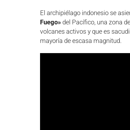
El archipiélago indonesio se asi
Fuego»
del Pacífico, una zona d
volcanes activos y que es sacudi
mayoría de escasa magnitud.