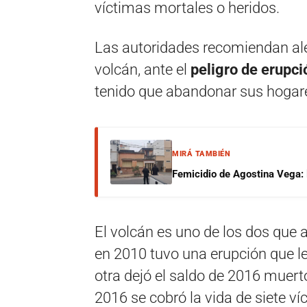
víctimas mortales o heridos.
Las autoridades recomiendan ale
volcán, ante el
peligro de erupci
tenido que abandonar sus hogar
MIRÁ TAMBIÉN
Femicidio de Agostina Vega: 
El volcán es uno de los dos que 
en 2010 tuvo una erupción que le
otra dejó el saldo de 2016 muert
2016 se cobró la vida de siete ví