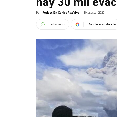
hay 30 mil eva
Por
Redacción Carlos Paz Vivo
-
10 agosto, 2020
WhatsApp
+ Seguinos en Google