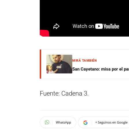
MIRÁ TAMBIÉN
San Cayetano: misa por el pan
Fuente: Cadena 3.
WhatsApp
+ Seguinos en Google