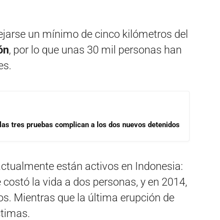
jarse un mínimo de cinco kilómetros del
ón
, por lo que unas 30 mil personas han
es.
las tres pruebas complican a los dos nuevos detenidos
actualmente están activos en Indonesia:
 costó la vida a dos personas, y en 2014,
os. Mientras que la última erupción de
ctimas.