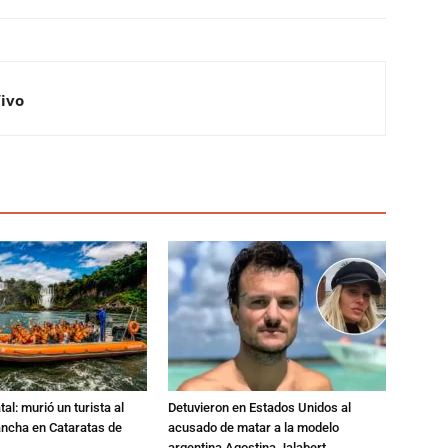
Vivo
al: murió un turista al
Detuvieron en Estados Unidos al
ancha en Cataratas de
acusado de matar a la modelo
argentina Agostina Jalabert