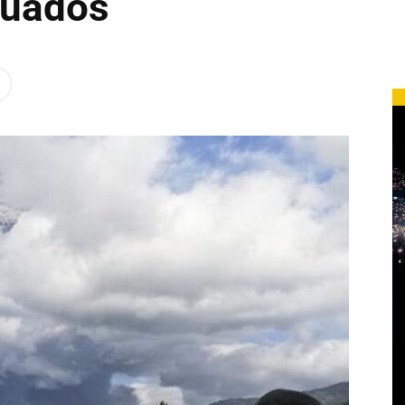
cuados