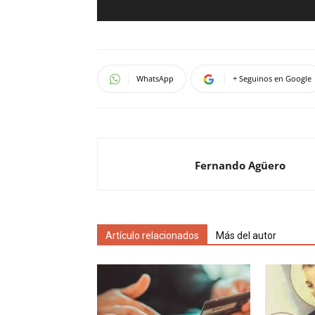
WhatsApp
+ Seguinos en Google
Fernando Agüero
Artículo relacionados
Más del autor