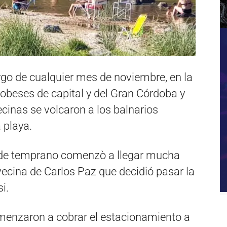
rgo de cualquier mes de noviembre, en la
obeses de capital y del Gran Córdoba y
ecinas se volcaron a los balnarios
a playa.
esde temprano comenzò a llegar mucha
ecina de Carlos Paz que decidió pasar la
i.
menzaron a cobrar el estacionamiento a