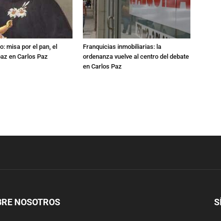
: misa por el pan, el
Franquicias inmobiliarias: la
 paz en Carlos Paz
ordenanza vuelve al centro del debate
en Carlos Paz
BRE NOSOTROS
S