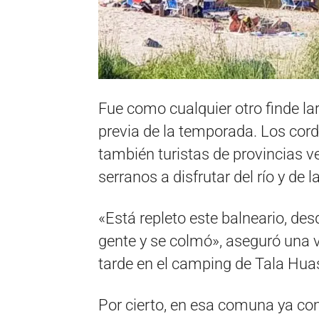
Fue como cualquier otro finde la
previa de la temporada. Los cord
también turistas de provincias v
serranos a disfrutar del río y de l
«Está repleto este balneario, d
gente y se colmó», aseguró una v
tarde en el camping de Tala Huas
Por cierto, en esa comuna ya co