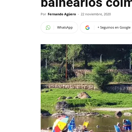
balnearios colm
Por
Fernando Agüero
-
22 noviembre, 2020
WhatsApp
+ Seguinos en Google