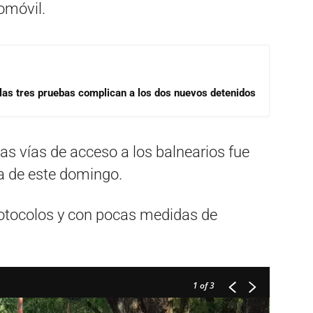
omóvil.
las tres pruebas complican a los dos nuevos detenidos
 las vías de acceso a los balnearios fue
da de este domingo.
rotocolos y con pocas medidas de
1
of 3