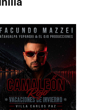
nilla