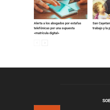
Alerta a los abogados por estafas
San Cayetano
telefónicas por una supuesta
trabajo y la
«matrícula digital»
SO