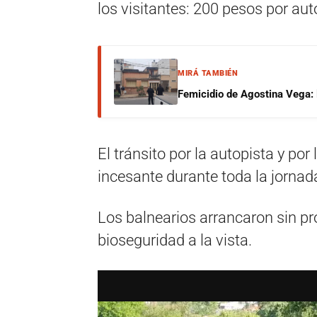
los visitantes: 200 pesos por aut
MIRÁ TAMBIÉN
Femicidio de Agostina Vega: 
El tránsito por la autopista y por
incesante durante toda la jorna
Los balnearios arrancaron sin p
bioseguridad a la vista.