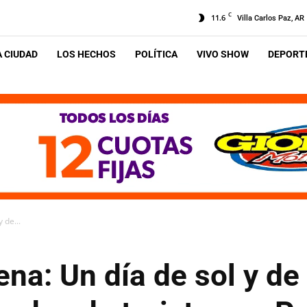
C
11.6
Villa Carlos Paz, AR
A CIUDAD
LOS HECHOS
POLÍTICA
VIVO SHOW
DEPORTE
 de...
rena: Un día de sol y de