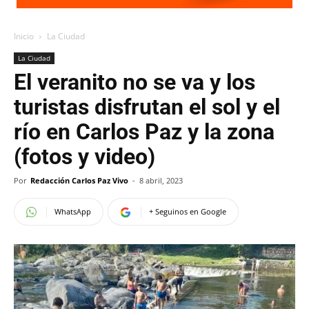
Inicio
La Ciudad
La Ciudad
El veranito no se va y los
turistas disfrutan el sol y el
río en Carlos Paz y la zona
(fotos y video)
Por
Redacción Carlos Paz Vivo
-
8 abril, 2023
WhatsApp
+ Seguinos en Google