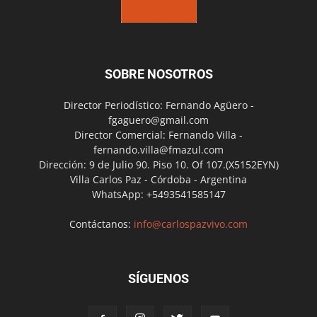
SOBRE NOSOTROS
Director Periodístico: Fernando Agüero -
fgaguero@gmail.com
Director Comercial: Fernando Villa -
fernando.villa@fmazul.com
Dirección: 9 de Julio 90. Piso 10. Of 107.(X5152EYN)
Villa Carlos Paz - Córdoba - Argentina
WhatsApp: +5493541585147
Contáctanos:
info@carlospazvivo.com
SÍGUENOS