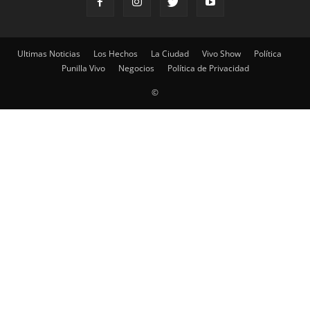
Ultimas Noticias
Los Hechos
La Ciudad
Vivo Show
Política
Punilla Vivo
Negocios
Política de Privacidad
©