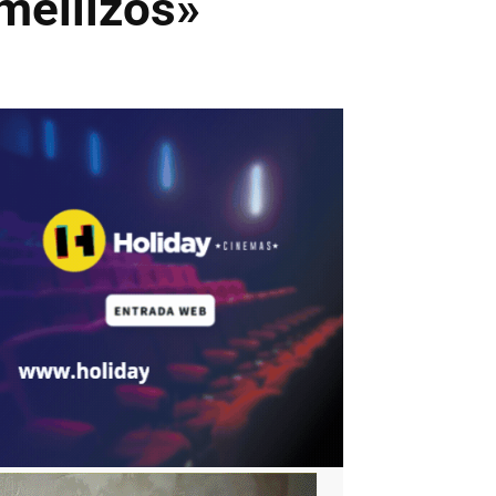
mellizos»