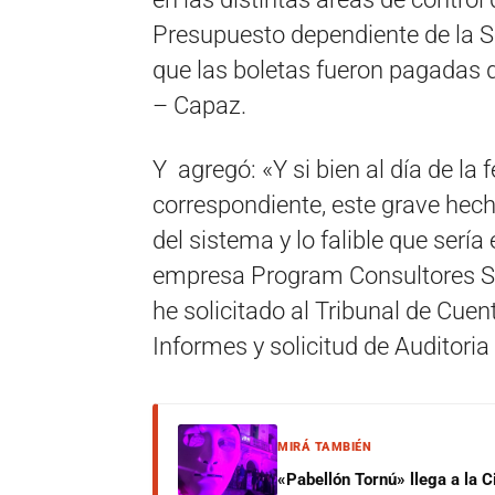
Presupuesto dependiente de la S
que las boletas fueron pagadas d
– Capaz.
Y agregó: «Y si bien al día de la
correspondiente, este grave hech
del sistema y lo falible que serí
empresa Program Consultores SA.;
he solicitado al Tribunal de Cue
Informes y solicitud de Auditoria
MIRÁ TAMBIÉN
«Pabellón Tornú» llega a la 