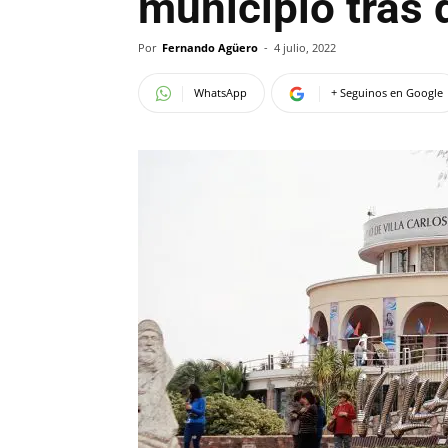
municipio tras 
Por
Fernando Agüero
-
4 julio, 2022
WhatsApp
+ Seguinos en Google