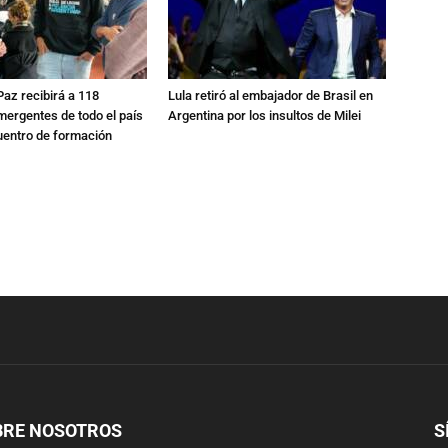
 Paz recibirá a 118
Lula retiró al embajador de Brasil en
mergentes de todo el país
Argentina por los insultos de Milei
uentro de formación
BRE NOSOTROS
S