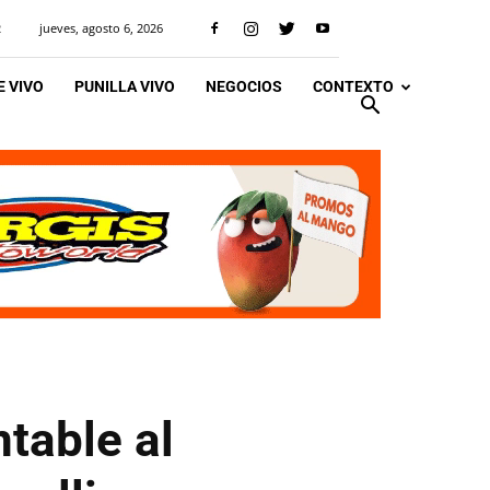
jueves, agosto 6, 2026
R
 VIVO
PUNILLA VIVO
NEGOCIOS
CONTEXTO
ntable al