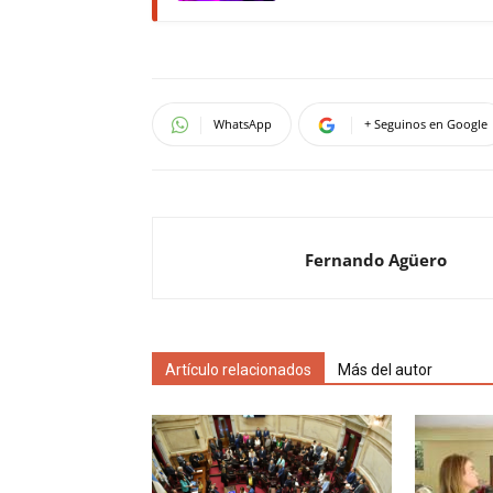
WhatsApp
+ Seguinos en Google
Fernando Agüero
Artículo relacionados
Más del autor