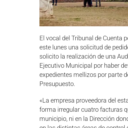
El vocal del Tribunal de Cuenta p
este lunes una solicitud de ped
solicito la realización de una A
Ejecutivo Municipal por haber de
expedientes mellizos por parte d
Presupuesto.
«La empresa proveedora del est
forma irregular cuatro facturas 
municipio, ni en la Dirección do
en las distintas áreas de control