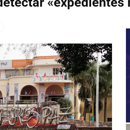
detectar «expedientes 