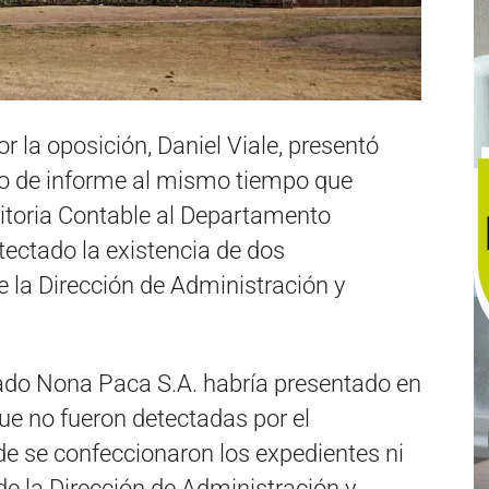
or la oposición, Daniel Viale, presentó
ido de informe al mismo tiempo que
uditoria Contable al Departamento
tectado la existencia de dos
e la Dirección de Administración y
ado Nona Paca S.A. habría presentado en
que no fueron detectadas por el
nde se confeccionaron los expedientes ni
 de la Dirección de Administración y