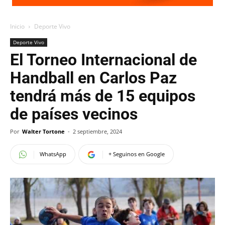
Inicio
Deporte Vivo
Deporte Vivo
El Torneo Internacional de
Handball en Carlos Paz
tendrá más de 15 equipos
de países vecinos
Por
Walter Tortone
-
2 septiembre, 2024
WhatsApp
+ Seguinos en Google