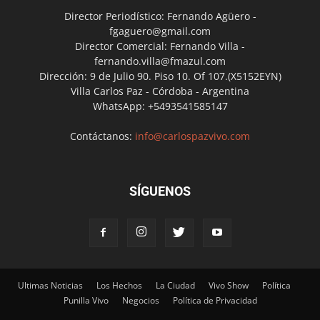
Director Periodístico: Fernando Agüero -
fgaguero@gmail.com
Director Comercial: Fernando Villa -
fernando.villa@fmazul.com
Dirección: 9 de Julio 90. Piso 10. Of 107.(X5152EYN)
Villa Carlos Paz - Córdoba - Argentina
WhatsApp: +5493541585147
Contáctanos:
info@carlospazvivo.com
SÍGUENOS
Ultimas Noticias
Los Hechos
La Ciudad
Vivo Show
Política
Punilla Vivo
Negocios
Política de Privacidad