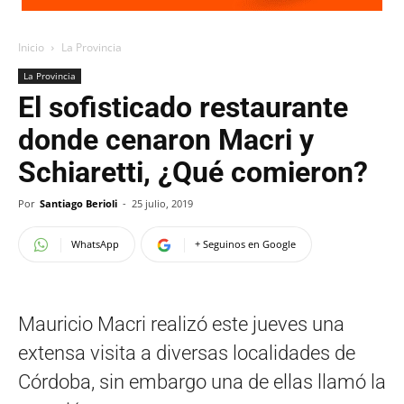
Inicio
La Provincia
La Provincia
El sofisticado restaurante
donde cenaron Macri y
Schiaretti, ¿Qué comieron?
Por
Santiago Berioli
-
25 julio, 2019
WhatsApp
+ Seguinos en Google
Mauricio Macri realizó este jueves una
extensa visita a diversas localidades de
Córdoba, sin embargo una de ellas llamó la