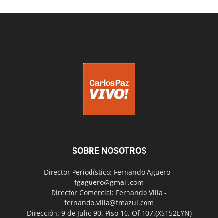
SOBRE NOSOTROS
Director Periodístico: Fernando Agüero -
fgaguero@gmail.com
Director Comercial: Fernando Villa -
fernando.villa@fmazul.com
Dirección: 9 de Julio 90. Piso 10. Of 107.(X5152EYN)