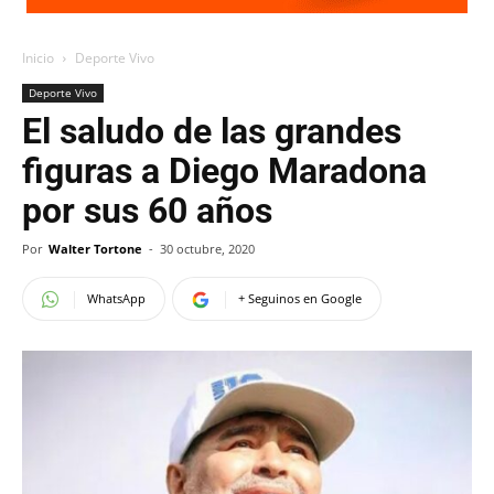
Inicio
Deporte Vivo
Deporte Vivo
El saludo de las grandes
figuras a Diego Maradona
por sus 60 años
Por
Walter Tortone
-
30 octubre, 2020
WhatsApp
+ Seguinos en Google