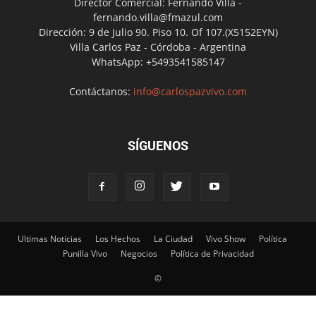
Director Comercial: Fernando Villa -
fernando.villa@fmazul.com
Dirección: 9 de Julio 90. Piso 10. Of 107.(X5152EYN)
Villa Carlos Paz - Córdoba - Argentina
WhatsApp: +5493541585147
Contáctanos:
info@carlospazvivo.com
SÍGUENOS
Ultimas Noticias
Los Hechos
La Ciudad
Vivo Show
Política
Punilla Vivo
Negocios
Política de Privacidad
©