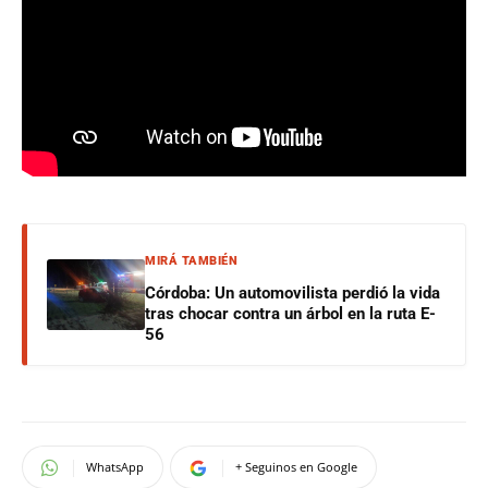
MIRÁ TAMBIÉN
Córdoba: Un automovilista perdió la vida
tras chocar contra un árbol en la ruta E-
56
WhatsApp
+ Seguinos en Google