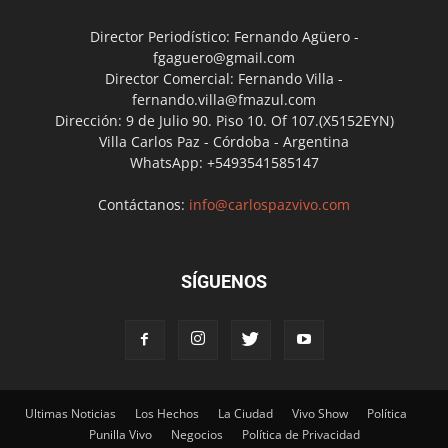
Director Periodístico: Fernando Agüero -
fgaguero@gmail.com
Director Comercial: Fernando Villa -
fernando.villa@fmazul.com
Dirección: 9 de Julio 90. Piso 10. Of 107.(X5152EYN)
Villa Carlos Paz - Córdoba - Argentina
WhatsApp: +5493541585147
Contáctanos:
info@carlospazvivo.com
SÍGUENOS
Ultimas Noticias
Los Hechos
La Ciudad
Vivo Show
Política
Punilla Vivo
Negocios
Política de Privacidad