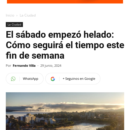
Inicio
La Ciudad
La Ciudad
El sábado empezó helado:
Cómo seguirá el tiempo este
fin de semana
Por
Fernando Villa
-
29 junio, 2024
WhatsApp
+ Seguinos en Google