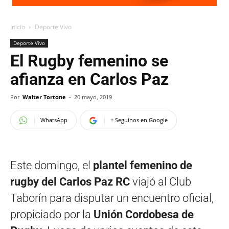
Inicio
Deporte Vivo
Deporte Vivo
El Rugby femenino se
afianza en Carlos Paz
Por
Walter Tortone
-
20 mayo, 2019
WhatsApp
+ Seguinos en Google
Este domingo, el
plantel femenino de
rugby del Carlos Paz RC
viajó al Club
Taborín para disputar un encuentro oficial,
propiciado por la
Unión Cordobesa de