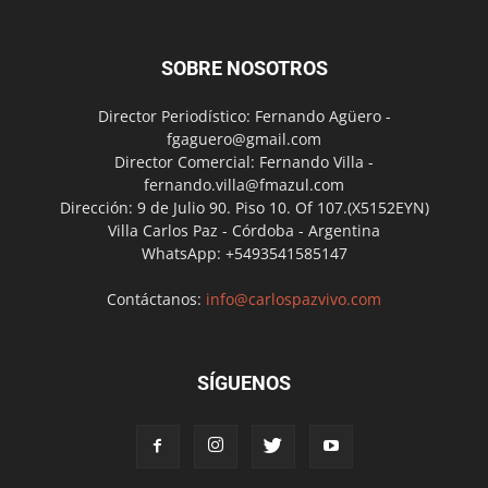
SOBRE NOSOTROS
Director Periodístico: Fernando Agüero -
fgaguero@gmail.com
Director Comercial: Fernando Villa -
fernando.villa@fmazul.com
Dirección: 9 de Julio 90. Piso 10. Of 107.(X5152EYN)
Villa Carlos Paz - Córdoba - Argentina
WhatsApp: +5493541585147
Contáctanos:
info@carlospazvivo.com
SÍGUENOS