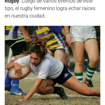
Rugby
. Luego de varios eventos de este
tipo, el rugby femenino logra echar raíces
en nuestra ciudad.