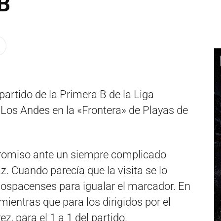
B
partido de la Primera B de la Liga
 Los Andes en la «Frontera» de Playas de
romiso ante un siempre complicado
z. Cuando parecía que la visita se lo
arlospacenses para igualar el marcador. En
entras que para los dirigidos por el
z, para el 1 a 1 del partido.