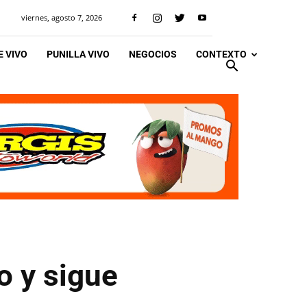
viernes, agosto 7, 2026
 VIVO
PUNILLA VIVO
NEGOCIOS
CONTEXTO
o y sigue