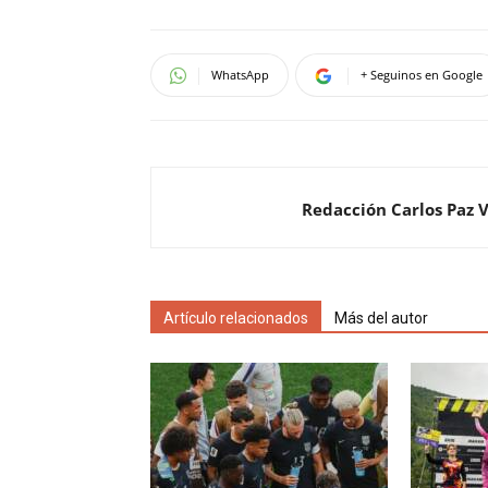
WhatsApp
+ Seguinos en Google
Redacción Carlos Paz 
Artículo relacionados
Más del autor