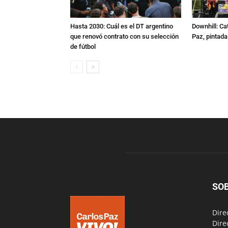
Hasta 2030: Cuál es el DT argentino
Downhill: Ca
que renovó contrato con su selección
Paz, pintad
de fútbol
SO
Dire
Dire