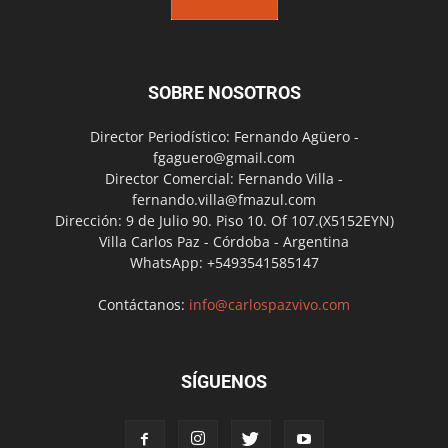
SOBRE NOSOTROS
Director Periodístico: Fernando Agüero -
fgaguero@gmail.com
Director Comercial: Fernando Villa -
fernando.villa@fmazul.com
Dirección: 9 de Julio 90. Piso 10. Of 107.(X5152EYN)
Villa Carlos Paz - Córdoba - Argentina
WhatsApp: +5493541585147
Contáctanos:
info@carlospazvivo.com
SÍGUENOS