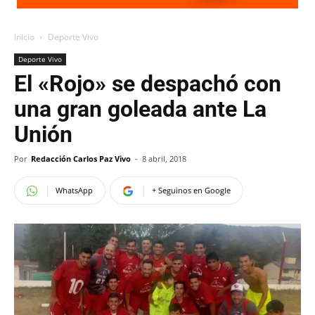
Inicio
Deporte Vivo
Deporte Vivo
El «Rojo» se despachó con
una gran goleada ante La
Unión
Por
Redacción Carlos Paz Vivo
-
8 abril, 2018
WhatsApp
+ Seguinos en Google