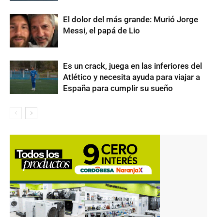
El dolor del más grande: Murió Jorge
Messi, el papá de Lio
Es un crack, juega en las inferiores del
Atlético y necesita ayuda para viajar a
España para cumplir su sueño