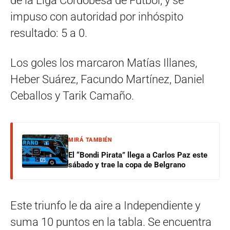
de la Liga Cordobesa de Fútbol, y se
impuso con autoridad por inhóspito
resultado: 5 a 0.
Los goles los marcaron Matías Illanes,
Heber Suárez, Facundo Martínez, Daniel
Ceballos y Tarik Camaño.
MIRÁ TAMBIÉN
El “Bondi Pirata” llega a Carlos Paz este
sábado y trae la copa de Belgrano
Este triunfo le da aire a Independiente y
suma 10 puntos en la tabla. Se encuentra