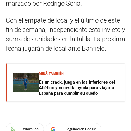
marzado por Rodrigo Soria.
Con el empate de local y el último de este
fin de semana, Independiente está invicto y
suma dos unidades en la tabla. La próxima
fecha jugarán de local ante Banfield.
MIRÁ TAMBIÉN
Es un crack, juega en las inferiores del
Atlético y necesita ayuda para viajar a
España para cumplir su sueño
WhatsApp
+ Seguinos en Google