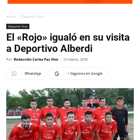
Inicio
Deporte Vivo
Deporte Vivo
El «Rojo» igualó en su visita
a Deportivo Alberdi
Por
Redacción Carlos Paz Vivo
-
12 marzo, 2018
WhatsApp
+ Seguinos en Google