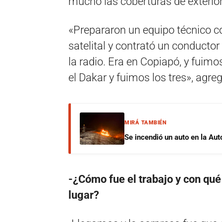
mucho las coberturas de exterior
«Prepararon un equipo técnico co
satelital y contrató un conducto
la radio. Era en Copiapó, y fuim
el Dakar y fuimos los tres», agreg
MIRÁ TAMBIÉN
Se incendió un auto en la Aut
-¿Cómo fue el trabajo y con qué
lugar?