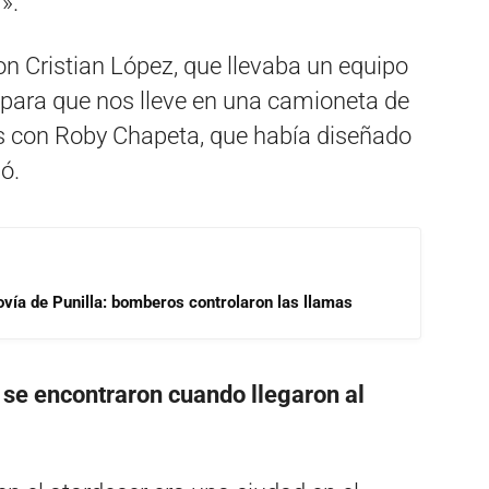
».
n Cristian López, que llevaba un equipo
r para que nos lleve en una camioneta de
os con Roby Chapeta, que había diseñado
ó.
ovía de Punilla: bomberos controlaron las llamas
 se encontraron cuando llegaron al