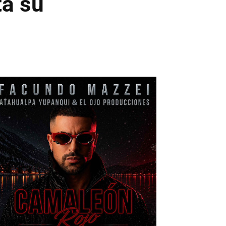
ta su