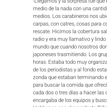
-Llegamos y la sorpresa fue que 
medio de la nada con una cantida
medios. Los carabineros nos ubi
carpas, con catres, cosas para c
rescate. Hicimos la cobertura sa
radio y era muy llamativo y lindo
mundo que cuando nosotros do
japoneses trasmitiendo. Los gru
horas. Estaba todo muy organizado
de los periodistas y al fondo est
zonda que estaban terminando el o
para buscar la comida que ofrec
cada dos o tres días a hacer las
encargaba de los equipos y bus