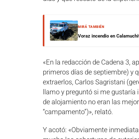
MIRÁ TAMBIÉN
Voraz incendio en Calamuchit
«En la redacción de Cadena 3, a
primeros días de septiembre) y 
extraerlos, Carlos Sagristani (g
llamo y preguntó si me gustaría 
de alojamiento no eran las mejor
“campamento”)», relató.
Y acotó: «Obviamente inmediata