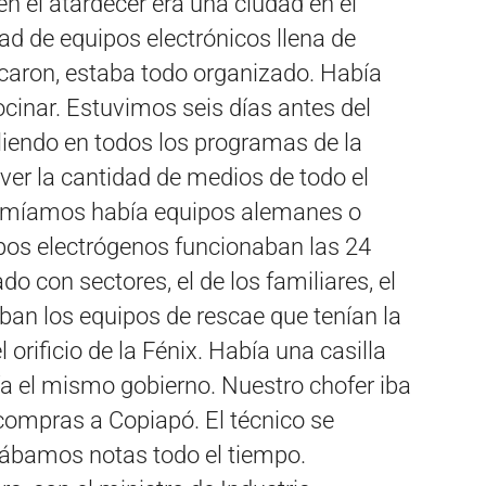
en el atardecer era una ciudad en el
d de equipos electrónicos llena de
caron, estaba todo organizado. Había
ocinar. Estuvimos seis días antes del
liendo en todos los programas de la
 ver la cantidad de medios de todo el
rmíamos había equipos alemanes o
pos electrógenos funcionaban las 24
 con sectores, el de los familiares, el
aban los equipos de rescae que tenían la
rificio de la Fénix. Había una casilla
ía el mismo gobierno. Nuestro chofer iba
 compras a Copiapó. El técnico se
cábamos notas todo el tiempo.