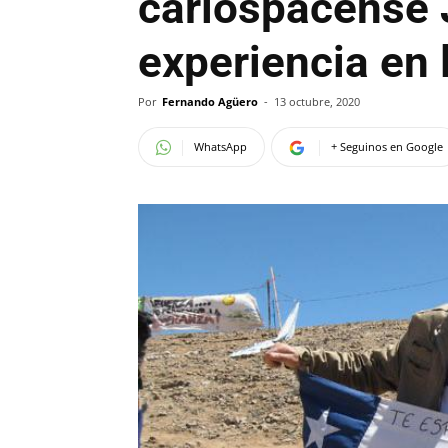
carlospacense 
experiencia en 
Por
Fernando Agüero
-
13 octubre, 2020
WhatsApp
+ Seguinos en Google