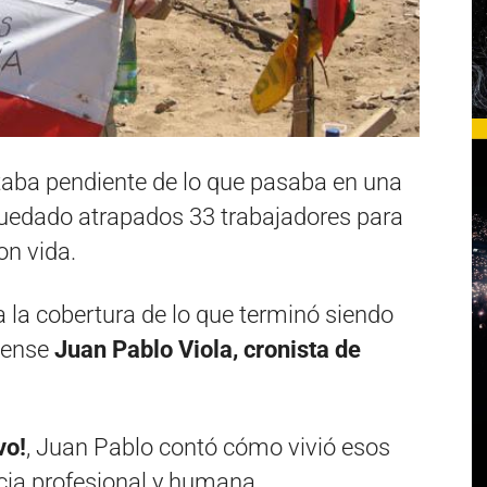
aba pendiente de lo que pasaba en una
quedado atrapados 33 trabajadores para
on vida.
a la cobertura de lo que terminó siendo
cense
Juan Pablo Viola, cronista de
vo!
, Juan Pablo contó cómo vivió esos
ncia profesional y humana.