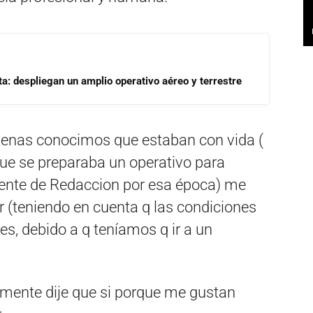
a: despliegan un amplio operativo aéreo y terrestre
penas conocimos que estaban con vida (
que se preparaba un operativo para
erente de Redaccion por esa época) me
ir (teniendo en cuenta q las condiciones
es, debido a q teníamos q ir a un
mente dije que si porque me gustan