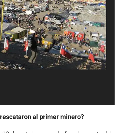
rescataron al primer minero?