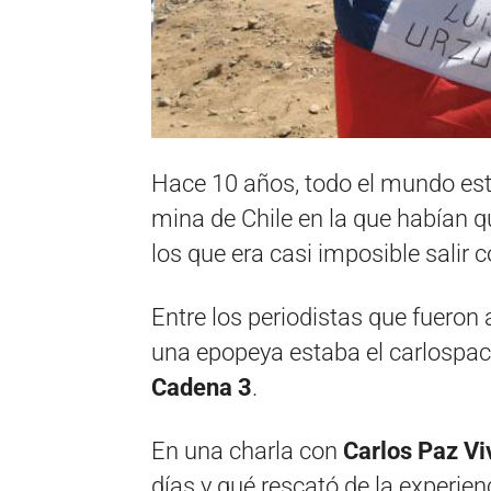
Hace 10 años, todo el mundo est
mina de Chile en la que habían 
los que era casi imposible salir c
Entre los periodistas que fueron 
una epopeya estaba el carlospa
Cadena 3
.
En una charla con
Carlos Paz Vi
días y qué rescató de la experie