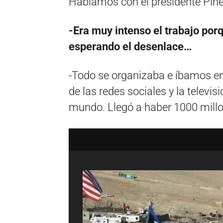
Hablamos con el presidente Piñer
-Era muy intenso el trabajo por
esperando el desenlace…
-Todo se organizaba e íbamos em
de las redes sociales y la televis
mundo. Llegó a haber 1000 mill