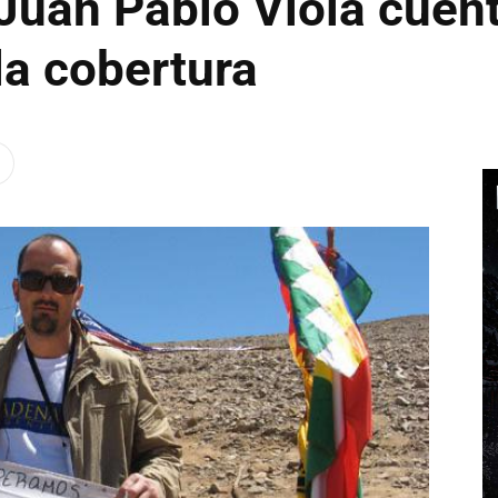
Juan Pablo Viola cuen
la cobertura