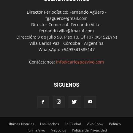
Director Periodístico: Fernando Agüero -
fgaguero@gmail.com
Director Comercial: Fernando Villa -
fernando.villa@fmazul.com
Dirección: 9 de Julio 90. Piso 10. Of 107.(X5152EYN)
Villa Carlos Paz - Córdoba - Argentina
WhatsApp: +5493541585147
Contáctanos:
info@carlospazvivo.com
SÍGUENOS
Ultimas Noticias
Los Hechos
La Ciudad
Vivo Show
Política
Punilla Vivo
Negocios
Política de Privacidad