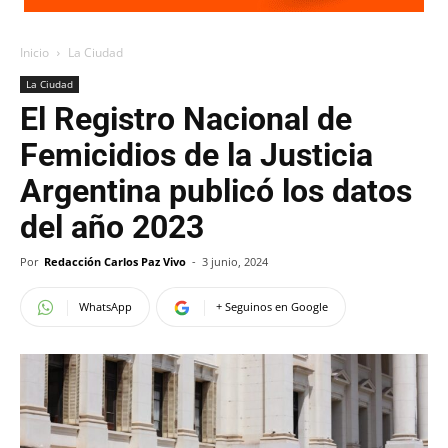
Inicio
La Ciudad
La Ciudad
El Registro Nacional de
Femicidios de la Justicia
Argentina publicó los datos
del año 2023
Por
Redacción Carlos Paz Vivo
-
3 junio, 2024
WhatsApp
+ Seguinos en Google