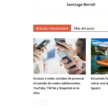
Santiago Berioli
Artículo relacionados
Más del autor
Acusan a redes sociales de provocar
Excursión fat
el suicidio de cuatro adolescentes:
volcar una l
YouTube, TikTok y Snapchat en la
Iguazú
mira