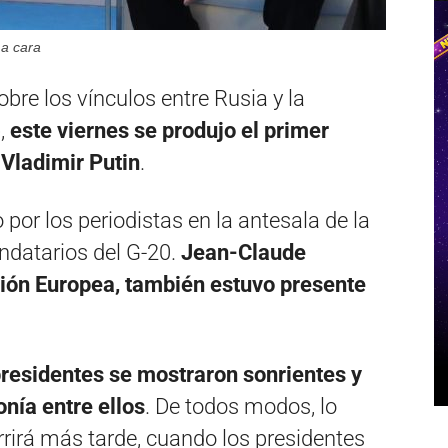
 a cara
re los vínculos entre Rusia y la
,
este viernes se produjo el primer
 Vladimir Putin
.
por los periodistas en la antesala de la
ndatarios del G-20.
Jean-Claude
sión Europea, también estuvo presente
esidentes se mostraron sonrientes y
nía entre ellos
. De todos modos, lo
irá más tarde, cuando los presidentes