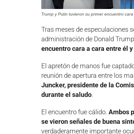
Trump y Putin tuvieron su primer encuentro cara
Tras meses de especulaciones sob
administración de Donald Trump
encuentro cara a cara entre él y
El apretón de manos fue captado 
reunión de apertura entre los ma
Juncker, presidente de la Comi
durante el saludo
.
El encuentro fue cálido.
Ambos pr
se vieron señales de buena sinto
verdaderamente importante ocurr