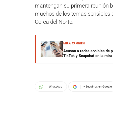
mantengan su primera reunión bi
muchos de los temas sensibles d
Corea del Norte.
MIRÁ TAMBIÉN
Acusan a redes sociales de p
TikTok y Snapchat en la mira
WhatsApp
+ Seguinos en Google