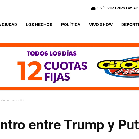
C
5.5
Villa Carlos Paz, AR
A CIUDAD
LOS HECHOS
POLÍTICA
VIVO SHOW
DEPORTE
utin en el G20
ntro entre Trump y Put