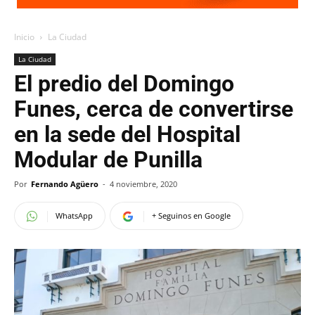
Inicio
La Ciudad
La Ciudad
El predio del Domingo
Funes, cerca de convertirse
en la sede del Hospital
Modular de Punilla
Por
Fernando Agüero
-
4 noviembre, 2020
WhatsApp
+ Seguinos en Google