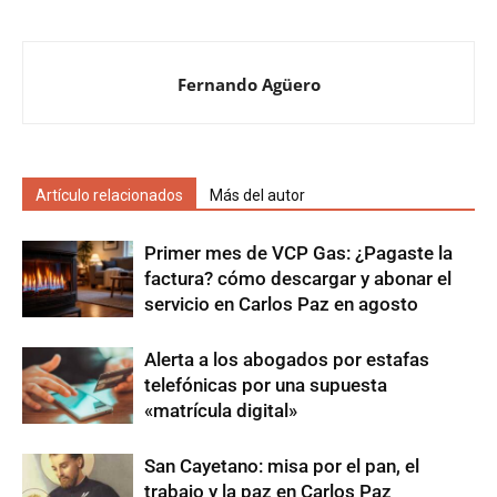
Fernando Agüero
Artículo relacionados
Más del autor
Primer mes de VCP Gas: ¿Pagaste la
factura? cómo descargar y abonar el
servicio en Carlos Paz en agosto
Alerta a los abogados por estafas
telefónicas por una supuesta
«matrícula digital»
San Cayetano: misa por el pan, el
trabajo y la paz en Carlos Paz