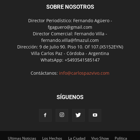
SOBRE NOSOTROS
Director Periodístico: Fernando Agüero -
fgaguero@gmail.com
Director Comercial: Fernando Villa -
fernando.villa@fmazul.com
Dirección: 9 de Julio 90. Piso 10. Of 107.(X5152EYN)
Villa Carlos Paz - Córdoba - Argentina
WhatsApp: +5493541585147
Contáctanos:
info@carlospazvivo.com
SÍGUENOS
Ultimas Noticias
Los Hechos
La Ciudad
Vivo Show
Política