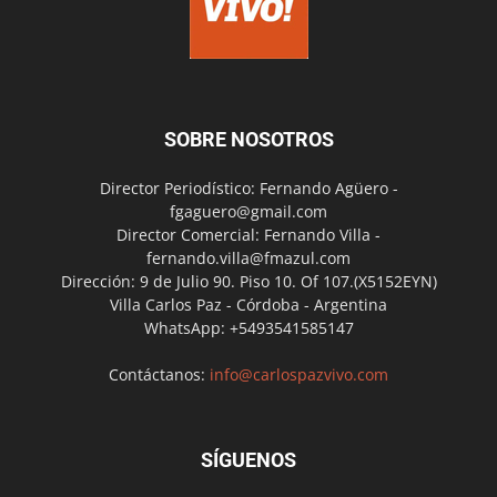
SOBRE NOSOTROS
Director Periodístico: Fernando Agüero -
fgaguero@gmail.com
Director Comercial: Fernando Villa -
fernando.villa@fmazul.com
Dirección: 9 de Julio 90. Piso 10. Of 107.(X5152EYN)
Villa Carlos Paz - Córdoba - Argentina
WhatsApp: +5493541585147
Contáctanos:
info@carlospazvivo.com
SÍGUENOS