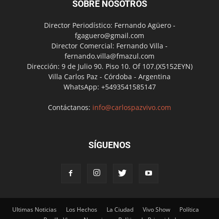
SOBRE NOSOTROS
Director Periodístico: Fernando Agüero -
fgaguero@gmail.com
Director Comercial: Fernando Villa -
fernando.villa@fmazul.com
Dirección: 9 de Julio 90. Piso 10. Of 107.(X5152EYN)
Villa Carlos Paz - Córdoba - Argentina
WhatsApp: +5493541585147
Contáctanos:
info@carlospazvivo.com
SÍGUENOS
Ultimas Noticias
Los Hechos
La Ciudad
Vivo Show
Política