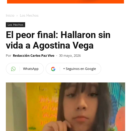
Inicio
Los Hechos
Los Hechos
El peor final: Hallaron sin
vida a Agostina Vega
Por
Redacción Carlos Paz Vivo
-
30 mayo, 2026
WhatsApp
+ Seguinos en Google