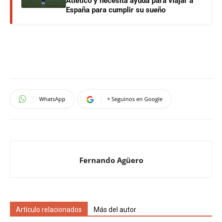
Atlético y necesita ayuda para viajar a
España para cumplir su sueño
WhatsApp
+ Seguinos en Google
Fernando Agüero
Artículo relacionados
Más del autor