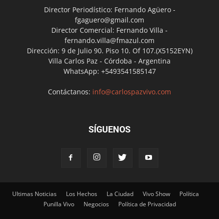
Director Periodístico: Fernando Agüero -
fgaguero@gmail.com
Director Comercial: Fernando Villa -
fernando.villa@fmazul.com
Dirección: 9 de Julio 90. Piso 10. Of 107.(X5152EYN)
Villa Carlos Paz - Córdoba - Argentina
WhatsApp: +5493541585147
Contáctanos:
info@carlospazvivo.com
SÍGUENOS
Ultimas Noticias
Los Hechos
La Ciudad
Vivo Show
Política
Punilla Vivo
Negocios
Política de Privacidad