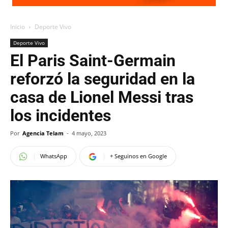
Inicio
Deporte Vivo
Deporte Vivo
El Paris Saint-Germain
reforzó la seguridad en la
casa de Lionel Messi tras
los incidentes
Por
Agencia Telam
-
4 mayo, 2023
WhatsApp
+ Seguinos en Google