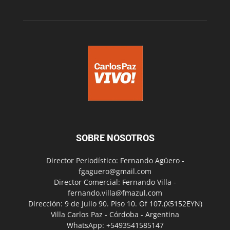
SOBRE NOSOTROS
Director Periodístico: Fernando Agüero -
fgaguero@gmail.com
Director Comercial: Fernando Villa -
fernando.villa@fmazul.com
Dirección: 9 de Julio 90. Piso 10. Of 107.(X5152EYN)
Villa Carlos Paz - Córdoba - Argentina
WhatsApp: +5493541585147