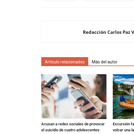
Redacción Carlos Paz 
Artículo relacionados
Más del autor
Acusan a redes sociales de provocar
Excursión fat
el suicidio de cuatro adolescentes:
volcar una l