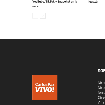
YouTube, TikTok y Snapchat en la
Iguazú
mira
SO
Dire
Dire
fern
Dire
Vill