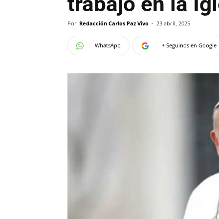
trabajo en la Ig
Por
Redacción Carlos Paz Vivo
-
23 abril, 2025
WhatsApp
+ Seguinos en Google