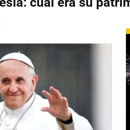
lesia: cuál era su patr