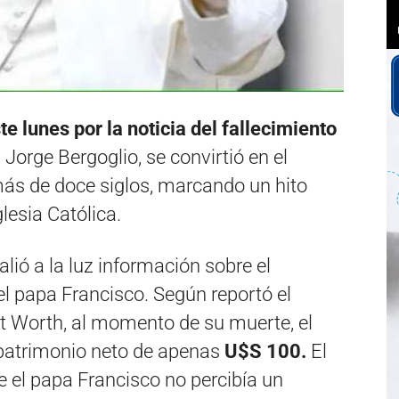
te lunes por la noticia del fallecimiento
, Jorge Bergoglio, se convirtió en el
más de doce siglos, marcando un hito
glesia Católica.
salió a la luz información sobre el
l papa Francisco. Según reportó el
et Worth, al momento de su muerte, el
patrimonio neto de apenas
U$S 100.
El
 el papa Francisco no percibía un