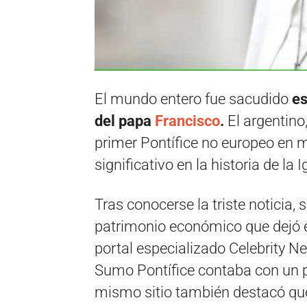
El mundo entero fue sacudido
es
del papa
Francisco
.
El argentino
primer Pontífice no europeo en 
significativo en la historia de la I
Tras conocerse la triste noticia, 
patrimonio económico que dejó e
portal especializado Celebrity N
Sumo Pontífice contaba con un 
mismo sitio también destacó que