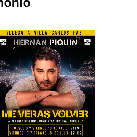
imonio