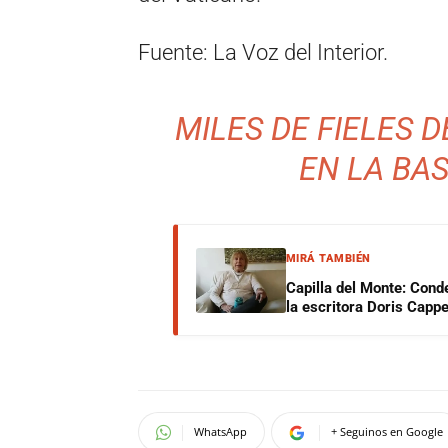
Fuente: La Voz del Interior.
MILES DE FIELES 
EN LA BAS
MIRÁ TAMBIÉN
Capilla del Monte: Cond
la escritora Doris Capp
WhatsApp
+ Seguinos en Google