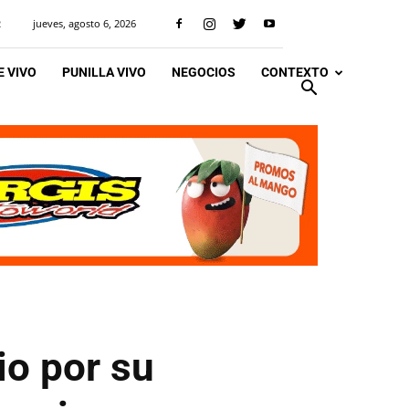
jueves, agosto 6, 2026
R
 VIVO
PUNILLA VIVO
NEGOCIOS
CONTEXTO
io por su