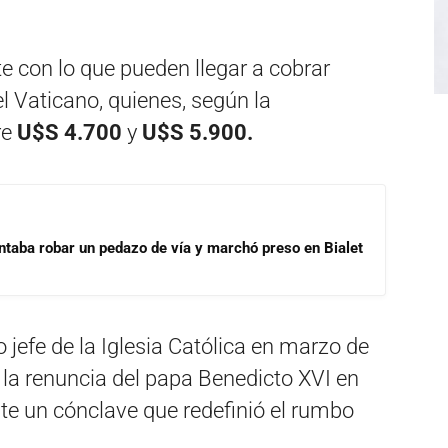
e con lo que pueden llegar a cobrar
 Vaticano, quienes, según la
re
U$S 4.700
y
U$S 5.900.
ntaba robar un pedazo de vía y marchó preso en Bialet
 jefe de la Iglesia Católica en marzo de
s la renuncia del papa Benedicto XVI en
te un cónclave que redefinió el rumbo