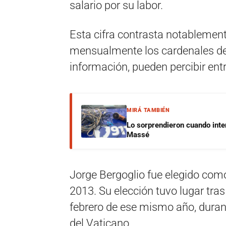
salario por su labor.
Esta cifra contrasta notablement
mensualmente los cardenales del
información, pueden percibir ent
MIRÁ TAMBIÉN
Lo sorprendieron cuando inte
Massé
Jorge Bergoglio fue elegido como
2013. Su elección tuvo lugar tra
febrero de ese mismo año, duran
del Vaticano.