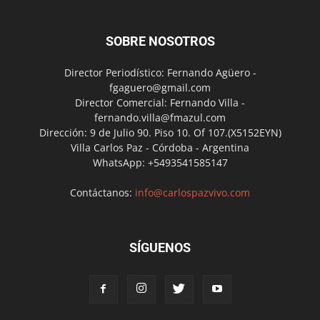
SOBRE NOSOTROS
Director Periodístico: Fernando Agüero -
fgaguero@gmail.com
Director Comercial: Fernando Villa -
fernando.villa@fmazul.com
Dirección: 9 de Julio 90. Piso 10. Of 107.(X5152EYN)
Villa Carlos Paz - Córdoba - Argentina
WhatsApp: +5493541585147
Contáctanos:
info@carlospazvivo.com
SÍGUENOS