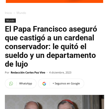
Inicio
Mundo
Mundo
El Papa Francisco aseguró
que castigó a un cardenal
conservador: le quitó el
sueldo y un departamento
de lujo
Por
Redacción Carlos Paz Vivo
-
4 diciembre, 2023
WhatsApp
+ Seguinos en Google