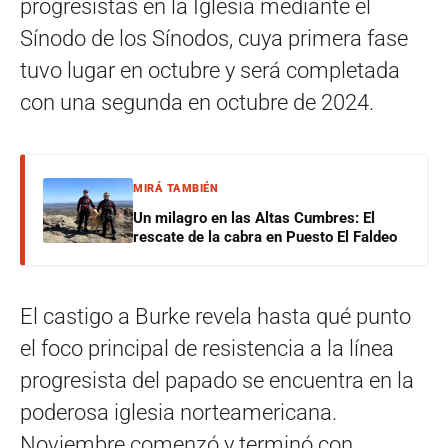
progresistas en la Iglesia mediante el
Sínodo de los Sínodos, cuya primera fase
tuvo lugar en octubre y será completada
con una segunda en octubre de 2024.
MIRÁ TAMBIÉN
Un milagro en las Altas Cumbres: El
rescate de la cabra en Puesto El Faldeo
El castigo a Burke revela hasta qué punto
el foco principal de resistencia a la línea
progresista del papado se encuentra en la
poderosa iglesia norteamericana.
Noviembre comenzó y terminó con