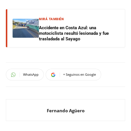
MIRÁ TAMBIÉN
Accidente en Costa Azul: una
motociclista resultó lesionada y fue
trasladada al Sayago
WhatsApp
+ Seguinos en Google
Fernando Agüero