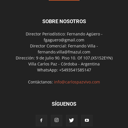
SOBRE NOSOTROS
Director Periodístico: Fernando Agüero -
fgaguero@gmail.com
Director Comercial: Fernando Villa -
fernando.villa@fmazul.com
Dirección: 9 de Julio 90. Piso 10. Of 107.(X5152EYN)
Villa Carlos Paz - Córdoba - Argentina
WhatsApp: +5493541585147
Contáctanos:
info@carlospazvivo.com
SÍGUENOS