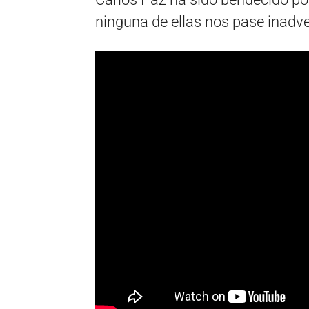
ninguna de ellas nos pase inadve