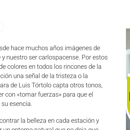
 desde hace muchos años imágenes de
e y nuestro ser carlospacense. Por estos
de colores en todos los rincones de la
ión una señal de la tristeza o la
ra de Luis Tórtolo capta otros tonos,
er con «tomar fuerzas» para que el
n su esencia.
ontrar la belleza en cada estación y
 un entorno natural que no deja que