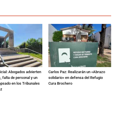
dicial: Abogados advierten
Carlos Paz: Realizarán un «Abrazo
 falta de personal y un
solidario» en defensa del Refugio
apsado en los Tribunales
Cura Brochero
az