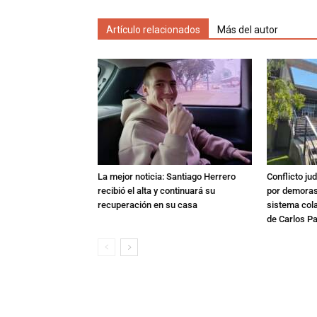
Artículo relacionados
Más del autor
La mejor noticia: Santiago Herrero
Conflicto ju
recibió el alta y continuará su
por demoras,
recuperación en su casa
sistema col
de Carlos P