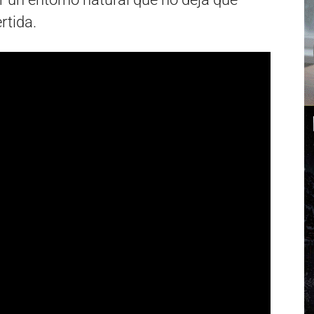
rtida.