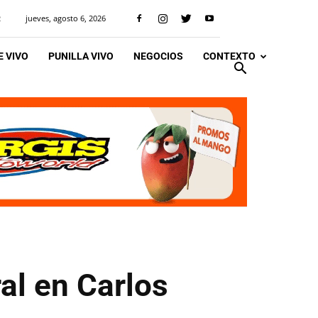
jueves, agosto 6, 2026
R
 VIVO
PUNILLA VIVO
NEGOCIOS
CONTEXTO
ral en Carlos