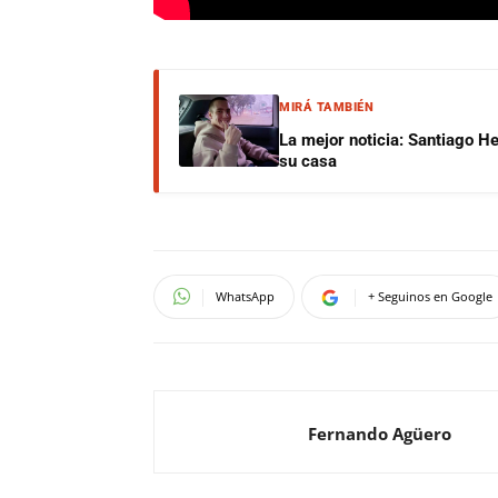
MIRÁ TAMBIÉN
La mejor noticia: Santiago He
su casa
WhatsApp
+ Seguinos en Google
Fernando Agüero