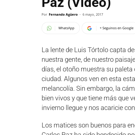
Paz (Video)
Por
Fernando Agüero
-
6 mayo, 2017
WhatsApp
+ Seguinos en Google
La lente de Luis Tórtolo capta
nuestra gente, de nuestro paisaj
días, el otoño muestra su paleta 
ciudad. Algunos ven en esta estac
melancolía. Sin embargo, la cáma
bien vivos y que tiene más que v
invierno llegue y nos acaricie co
Los matices son buenos para enc
Carlos Paz ha sido bendecido por