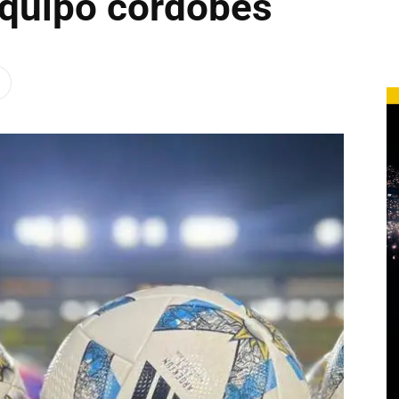
equipo cordobés