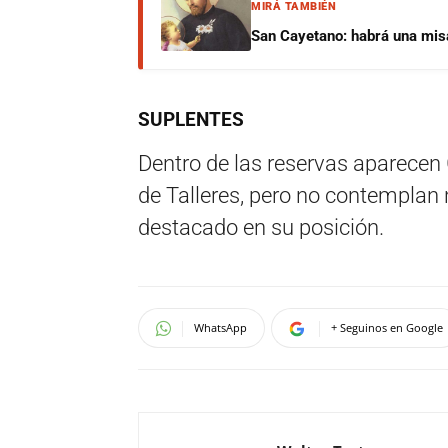
MIRÁ TAMBIÉN
San Cayetano: habrá una misa 
SUPLENTES
Dentro de las reservas aparecen
de Talleres, pero no contemplan 
destacado en su posición.
WhatsApp
+ Seguinos en Google