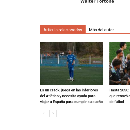
Walter Tortone
Artículo relacionados
Más del autor
Es un crack, juega en las inferiores
Hasta 2030: 
del Atlético y necesita ayuda para
que renovó c
viajar a España para cumplir su sueño
de fútbol