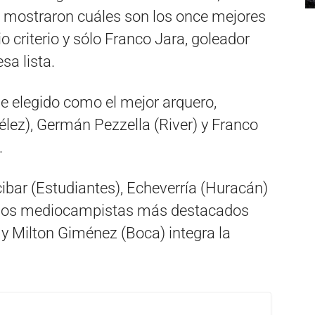
 mostraron cuáles son los once mejores
 criterio y sólo Franco Jara, goleador
sa lista.
ue elegido como el mejor arquero,
lez), Germán Pezzella (River) y Franco
.
ibar (Estudiantes), Echeverría (Huracán)
n los mediocampistas más destacados
 y Milton Giménez (Boca) integra la