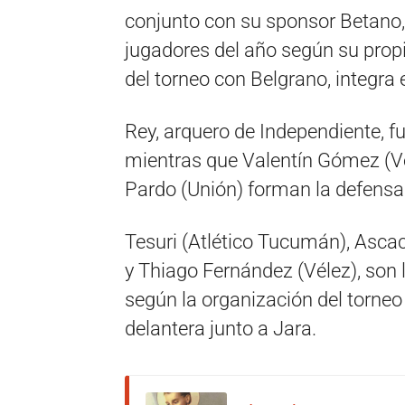
conjunto con su sponsor Betano,
jugadores del año según su propio
del torneo con Belgrano, integra e
Rey, arquero de Independiente, f
mientras que Valentín Gómez (Vé
Pardo (Unión) forman la defensa
Tesuri (Atlético Tucumán), Ascac
y Thiago Fernández (Vélez), so
según la organización del torneo
delantera junto a Jara.