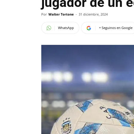
jugador de un 
Por
Walter Tortone
-
31 diciembre, 2024
WhatsApp
+ Seguinos en Google