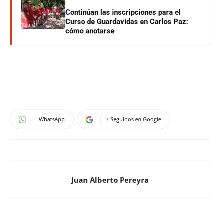
Continúan las inscripciones para el
Curso de Guardavidas en Carlos Paz:
cómo anotarse
WhatsApp
+ Seguinos en Google
Juan Alberto Pereyra