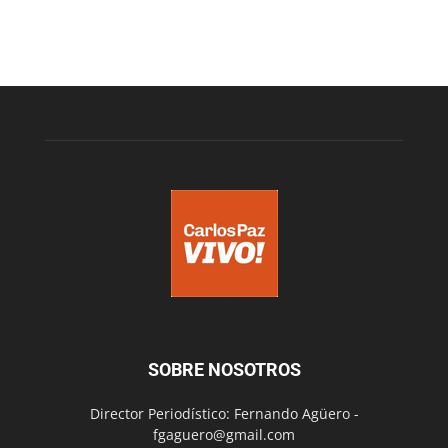
SOBRE NOSOTROS
Director Periodístico: Fernando Agüero -
fgaguero@gmail.com