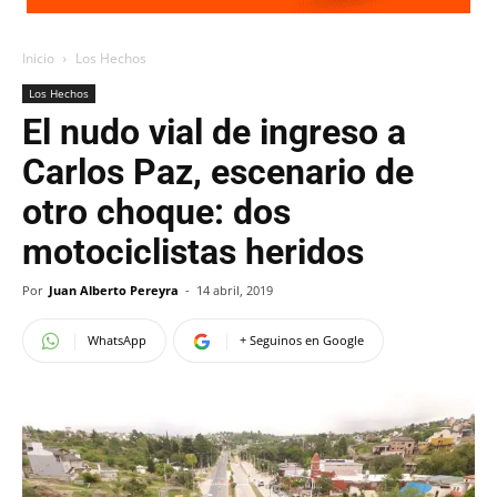
Inicio
Los Hechos
Los Hechos
El nudo vial de ingreso a
Carlos Paz, escenario de
otro choque: dos
motociclistas heridos
Por
Juan Alberto Pereyra
-
14 abril, 2019
WhatsApp
+ Seguinos en Google