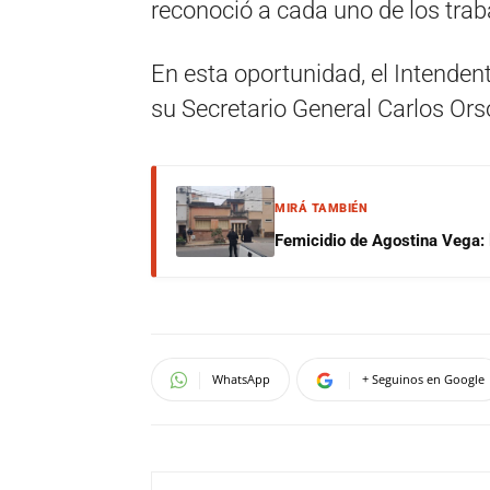
reconoció a cada uno de los tra
En esta oportunidad, el Intenden
su Secretario General Carlos Ors
MIRÁ TAMBIÉN
Femicidio de Agostina Vega: 
WhatsApp
+ Seguinos en Google