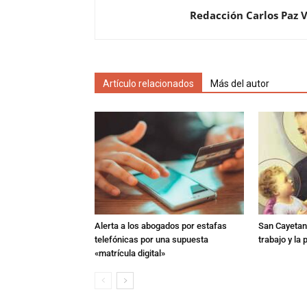
Redacción Carlos Paz 
Artículo relacionados
Más del autor
Alerta a los abogados por estafas
San Cayetano
telefónicas por una supuesta
trabajo y la
«matrícula digital»