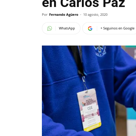
en Carlos Paz
Por
Fernando Agüero
-
10 agosto, 2020
WhatsApp
+ Seguinos en Google