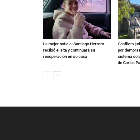
La mejor noticia: Santiago Herrero
Conflicto ju
recibió el alta y continuará su
por demoras,
recuperación en su casa
sistema col
de Carlos P