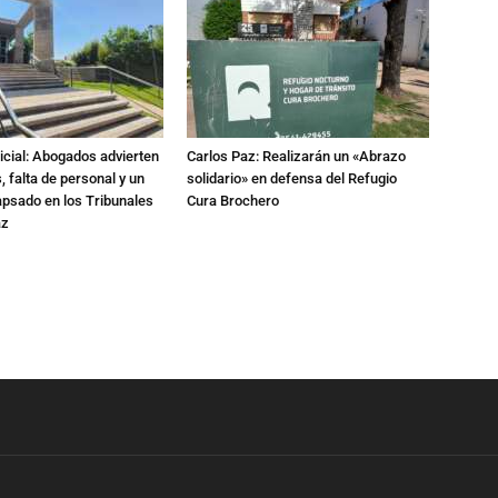
dicial: Abogados advierten
Carlos Paz: Realizarán un «Abrazo
 falta de personal y un
solidario» en defensa del Refugio
apsado en los Tribunales
Cura Brochero
az