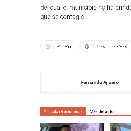
del cual el municipio no ha brin
que se contagió.
WhatsApp
+ Seguinos en Google
Fernando Agüero
Artículo relacionados
Más del autor