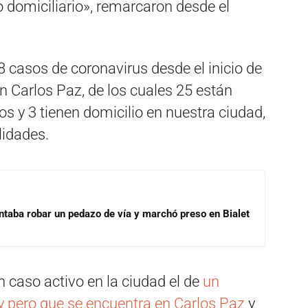
o domiciliario», remarcaron desde el
 casos de coronavirus desde el inicio de
n Carlos Paz, de los cuales 25 están
dos y 3 tienen domicilio en nuestra ciudad,
lidades.
ntaba robar un pedazo de vía y marchó preso en Bialet
caso activo en la ciudad el de
un
y pero que se encuentra en Carlos Paz
y