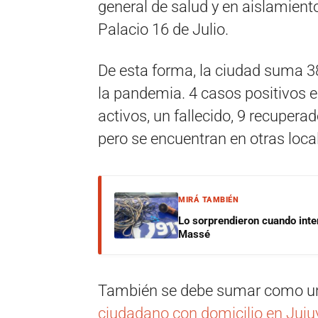
general de salud y en aislamient
Palacio 16 de Julio.
De esta forma, la ciudad suma 38
la pandemia. 4 casos positivos e
activos, un fallecido, 9 recupera
pero se encuentran en otras loca
MIRÁ TAMBIÉN
Lo sorprendieron cuando inte
Massé
También se debe sumar como un 
ciudadano con domicilio en Juju