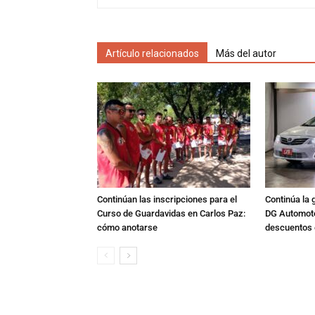
Artículo relacionados
Más del autor
Continúan las inscripciones para el
Continúa la 
Curso de Guardavidas en Carlos Paz:
DG Automoto
cómo anotarse
descuentos 