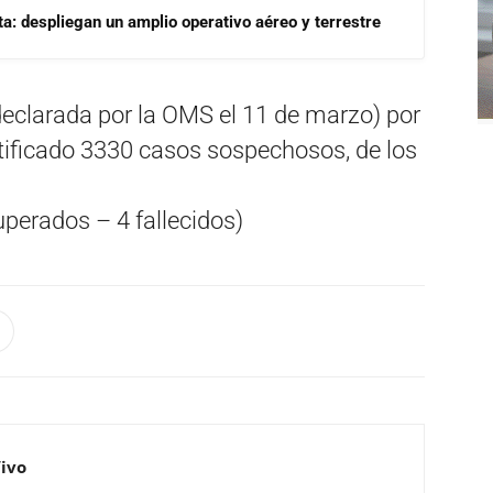
a: despliegan un amplio operativo aéreo y terrestre
declarada por la OMS el 11 de marzo) por
otificado 3330 casos sospechosos, de los
perados – 4 fallecidos)
Vivo