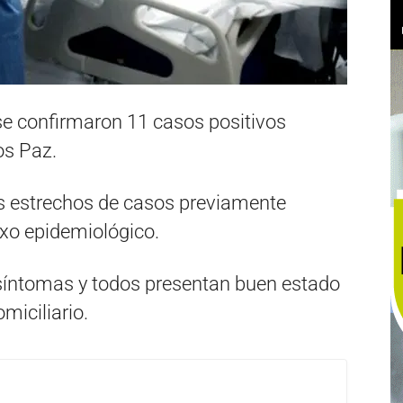
se confirmaron 11 casos positivos
os Paz.
os estrechos de casos previamente
exo epidemiológico.
 síntomas y todos presentan buen estado
miciliario.