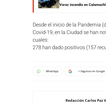
Voraz incendio en Calamuchit
Desde el inicio de la Pandemia (
Covid-19, en la Ciudad se han n
cuales:
278 han dado positivos (157 recu
WhatsApp
+ Seguinos en Google
Redacción Carlos Paz 