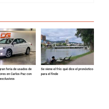
gran feria de usados de
Se viene el frío: qué dice el pronóstico
res en Carlos Paz con
para el finde
exclusivos