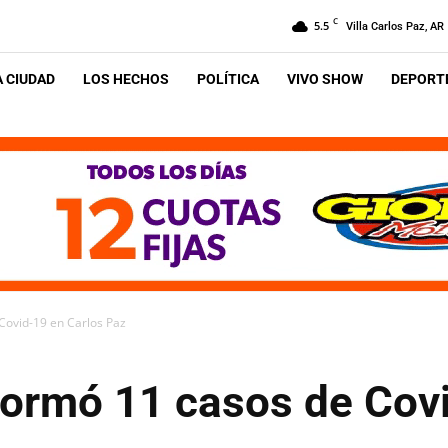
C
5.5
Villa Carlos Paz, AR
A CIUDAD
LOS HECHOS
POLÍTICA
VIVO SHOW
DEPORTE
 Covid-19 en Carlos Paz
formó 11 casos de Cov