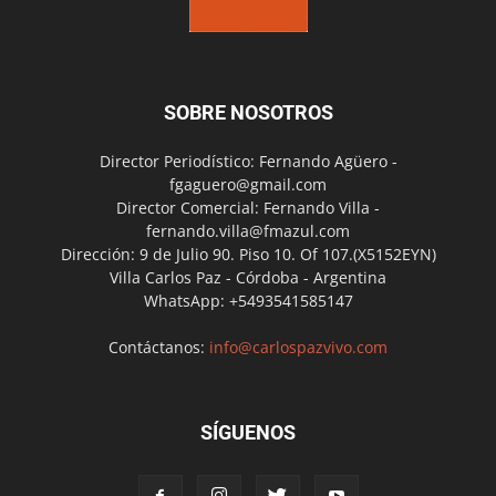
SOBRE NOSOTROS
Director Periodístico: Fernando Agüero -
fgaguero@gmail.com
Director Comercial: Fernando Villa -
fernando.villa@fmazul.com
Dirección: 9 de Julio 90. Piso 10. Of 107.(X5152EYN)
Villa Carlos Paz - Córdoba - Argentina
WhatsApp: +5493541585147
Contáctanos:
info@carlospazvivo.com
SÍGUENOS