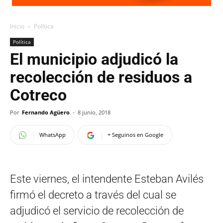
Inicio
Política
Política
El municipio adjudicó la
recolección de residuos a
Cotreco
Por
Fernando Agüero
-
8 junio, 2018
WhatsApp
+ Seguinos en Google
Este viernes, el intendente Esteban Avilés
firmó el decreto a través del cual se
adjudicó el servicio de recolección de