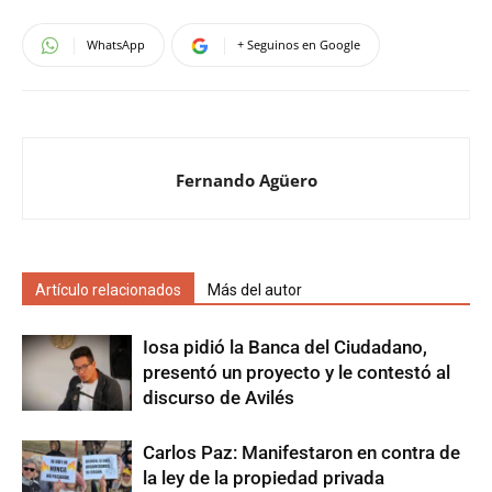
WhatsApp
+ Seguinos en Google
Fernando Agüero
Artículo relacionados
Más del autor
Iosa pidió la Banca del Ciudadano,
presentó un proyecto y le contestó al
discurso de Avilés
Carlos Paz: Manifestaron en contra de
la ley de la propiedad privada