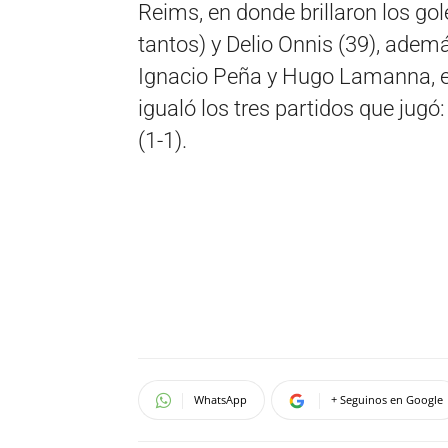
Reims, en donde brillaron los go
tantos) y Delio Onnis (39), adem
Ignacio Peña y Hugo Lamanna, es
igualó los tres partidos que jugó:
(1-1).
WhatsApp
+ Seguinos en Google