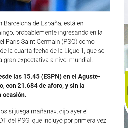
en Barcelona de España, está en
ingo, probablemente ingresando en la
del París Saint Germain (PSG) como
de la cuarta fecha de la Ligue 1, que se
a gran expectativa a nivel mundial.
esde las 15.45 (ESPN) en el Aguste-
, con 21.684 de aforo, y sin la
a ocasión.
s si juega mañana», dijo ayer el
DT del PSG, que incluyó por primera vez