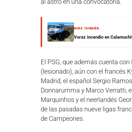
al astro en una convocatoria.
MIRÁ TAMBIÉN
Voraz incendio en Calamuchit
El PSG, que además cuenta con N
(lesionado), aún con el francés 
Madrid, el español Sergio Ramos (
Donnarumma y Marco Verratti, el
Marquinhos y el neerlandés Georg
de las pasadas nueve ligas france
de Campeones.