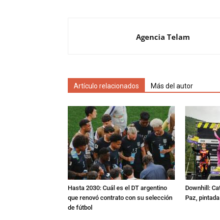
Agencia Telam
Artículo relacionados
Más del autor
Hasta 2030: Cuál es el DT argentino
Downhill: Ca
que renovó contrato con su selección
Paz, pintad
de fútbol