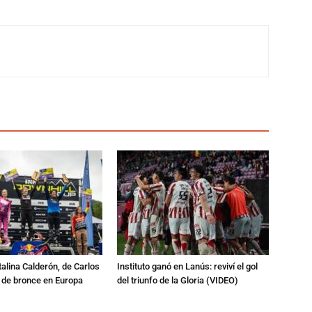
talina Calderón, de Carlos
Instituto ganó en Lanús: reviví el gol
a de bronce en Europa
del triunfo de la Gloria (VIDEO)