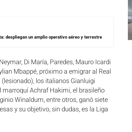
a: despliegan un amplio operativo aéreo y terrestre
eymar, Di María, Paredes, Mauro Icardi
Kylian Mbappé, próximo a emigrar al Real
lesionado), los italianos Gianluigi
 marroquí Achraf Hakimi, el brasileño
inio Winaldum, entre otros, ganó siete
sas y su objetivo, sin dudas, es la Liga