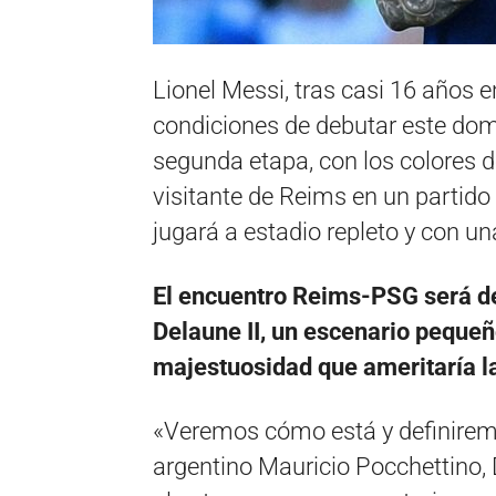
Lionel Messi, tras casi 16 años 
condiciones de debutar este dom
segunda etapa, con los colores 
visitante de Reims en un partido 
jugará a estadio repleto y con un
El encuentro Reims-PSG será d
Delaune II, un escenario pequeño
majestuosidad que ameritaría l
«Veremos cómo está y definiremo
argentino Mauricio Pocchettino, 