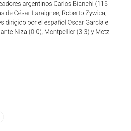
leadores argentinos Carlos Bianchi (115
ás de César Laraignee, Roberto Zywica,
 dirigido por el español Oscar García e
 ante Niza (0-0), Montpellier (3-3) y Metz