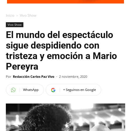
Inicio
Vivo Show
Vivo Show
El mundo del espectáculo
sigue despidiendo con
tristeza y emoción a Mario
Pereyra
Por
Redacción Carlos Paz Vivo
-
2 noviembre, 2020
WhatsApp
+ Seguinos en Google