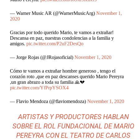
— Warner Music AR (@WarnerMusicArg)
November 1,
2020
Gracias por todo querido Mario, te vamos a extrañar!
Descansa en paz, nuestras condolencias a la familia y
amigos.
pic.twitter.com/P2uF2DesQo
— Jorge Rojas (@JRojasoficial)
November 1, 2020
Cómo te vamos a extrañar hombre generoso , tengo el
corazón roto ,que en paz descanses querido Mario Pereyra
,un gran abrazo a toda su familia 🙏💔
pic.twitter.com/YfPrpYSOX4
— Flavio Mendoza (@flaviomendoza)
November 1, 2020
ARTISTAS Y PRODUCTORES HABLAN
SOBRE EL ROL FUNDACIONAL DE MARIO
PEREYRA CON EL TEATRO DE CARLOS