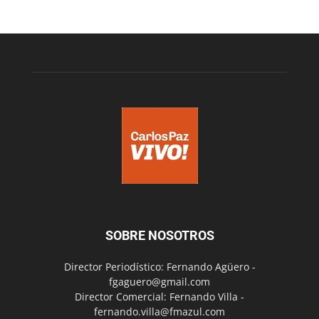
SOBRE NOSOTROS
Director Periodístico: Fernando Agüero -
fgaguero@gmail.com
Director Comercial: Fernando Villa -
fernando.villa@fmazul.com