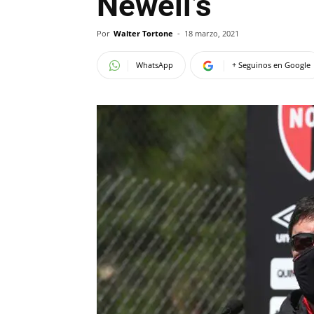
Newell’s
Por
Walter Tortone
-
18 marzo, 2021
WhatsApp
+ Seguinos en Google