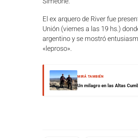
Simeone.
El ex arquero de River fue presen
Unión (viernes a las 19 hs.) don
argentino y se mostró entusiasm
«leproso».
MIRÁ TAMBIÉN
Un milagro en las Altas Cumb