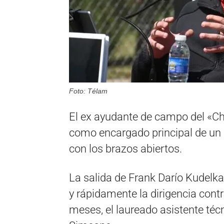
Foto: Télam
El ex ayudante de campo del «Ch
como encargado principal de un p
con los brazos abiertos.
La salida de Frank Darío Kudelka
y rápidamente la dirigencia con
meses, el laureado asistente técn