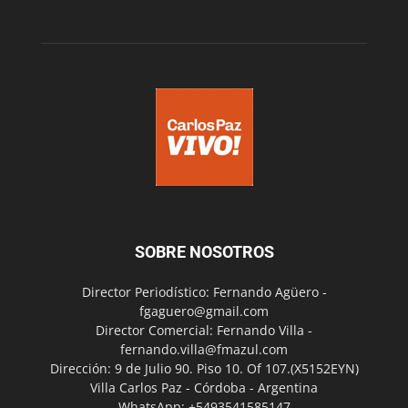
SOBRE NOSOTROS
Director Periodístico: Fernando Agüero -
fgaguero@gmail.com
Director Comercial: Fernando Villa -
fernando.villa@fmazul.com
Dirección: 9 de Julio 90. Piso 10. Of 107.(X5152EYN)
Villa Carlos Paz - Córdoba - Argentina
WhatsApp: +5493541585147