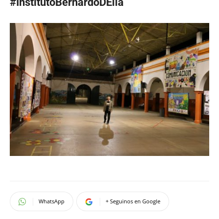
#InstitutoBernardoDElia
WhatsApp
+ Seguinos en Google