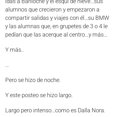
idas a Bariloche y el esquí de nieve…sus
alumnos que crecieron y empezaron a
compartir salidas y viajes con él…su BMW
y las alumnas que, en grupetes de 3 o 4 le
pedían que las acerque al centro…y más…
Y más..
…
Pero se hizo de noche.
Y este posteo se hizo largo.
Largo pero intenso…como es Dalla Nora.