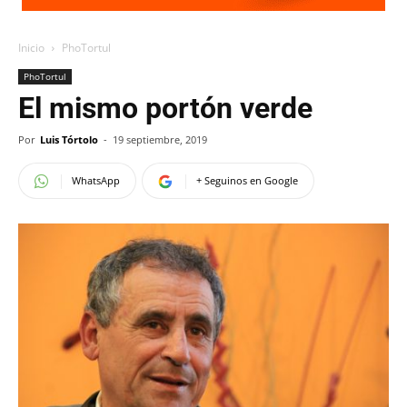
Inicio
PhoTortul
PhoTortul
El mismo portón verde
Por
Luis Tórtolo
-
19 septiembre, 2019
WhatsApp
+ Seguinos en Google