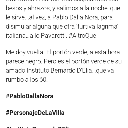
besos y abrazos, y salimos a la noche, que
le sirve, tal vez, a Pablo Dalla Nora, para
disimular alguna que otra ‘furtiva lágrima’
italiana…a lo Pavarotti. #AltroQue
Me doy vuelta. El portón verde, a esta hora
parece negro. Pero es el portón verde de su
amado Instituto Bernardo D’Elia…que va
rumbo a los 60.
#PabloDallaNora
#PersonajeDeLaVilla