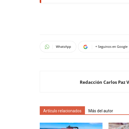
WhatsApp
+ Seguinos en Google
Redacción Carlos Paz 
Artículo relacionados
Más del autor