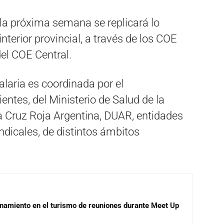
la próxima semana se replicará lo
nterior provincial, a través de los COE
el COE Central.
laria es coordinada por el
tes, del Ministerio de Salud de la
la Cruz Roja Argentina, DUAR, entidades
ndicales, de distintos ámbitos
onamiento en el turismo de reuniones durante Meet Up