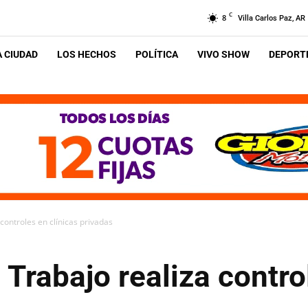
C
8
Villa Carlos Paz, AR
A CIUDAD
LOS HECHOS
POLÍTICA
VIVO SHOW
DEPORTE
 controles en clínicas privadas
 Trabajo realiza contro