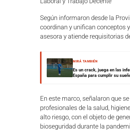
Laboral y Trabajo Decente
Según informaron desde la Provin
coordinan y unifican conceptos y
asesora y atiende requisitorias d
MIRÁ TAMBIÉN
Es un crack, juega en las infe
España para cumplir su sueñ
En este marco, señalaron que se
profesionales de la salud, higien
alto riesgo, con el objeto de gen
bioseguridad durante la pandemi