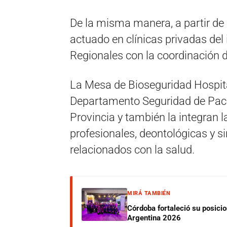
De la misma manera, a partir de 
actuado en clínicas privadas del i
Regionales con la coordinación d
La Mesa de Bioseguridad Hospita
Departamento Seguridad de Pacien
Provincia y también la integran 
profesionales, deontológicas y si
relacionados con la salud.
MIRÁ TAMBIÉN
Córdoba fortaleció su posici
Argentina 2026