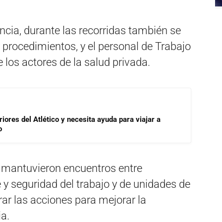
cia, durante las recorridas también se
 procedimientos, y el personal de Trabajo
e los actores de la salud privada.
riores del Atlético y necesita ayuda para viajar a
o
 mantuvieron encuentros entre
e y seguridad del trabajo y de unidades de
erar las acciones para mejorar la
a.