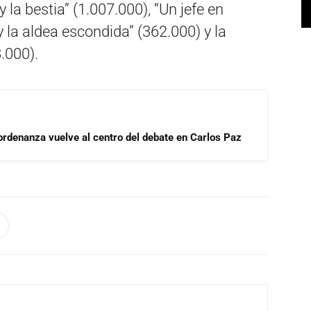
y la bestia” (1.007.000), “Un jefe en
y la aldea escondida” (362.000) y la
.000).
 ordenanza vuelve al centro del debate en Carlos Paz