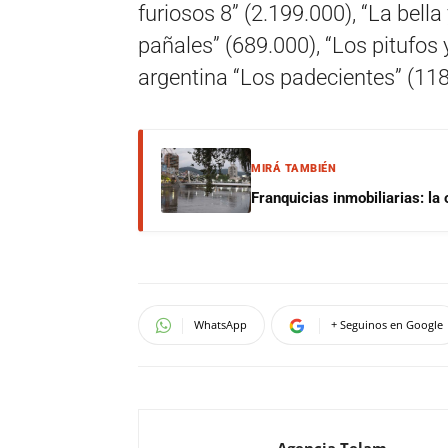
furiosos 8” (2.199.000), “La bella 
pañales” (689.000), “Los pitufos 
argentina “Los padecientes” (118
MIRÁ TAMBIÉN
Franquicias inmobiliarias: la
WhatsApp
+ Seguinos en Google