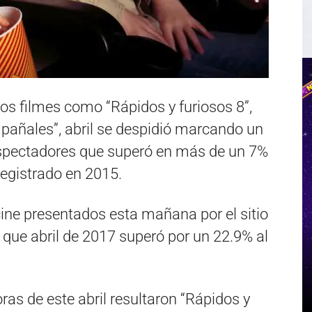
ros filmes como “Rápidos y furiosos 8”,
en pañales”, abril se despidió marcando un
espectadores que superó en más de un 7%
registrado en 2015.
cine presentados esta mañana por el sitio
que abril de 2017 superó por un 22.9% al
as de este abril resultaron “Rápidos y