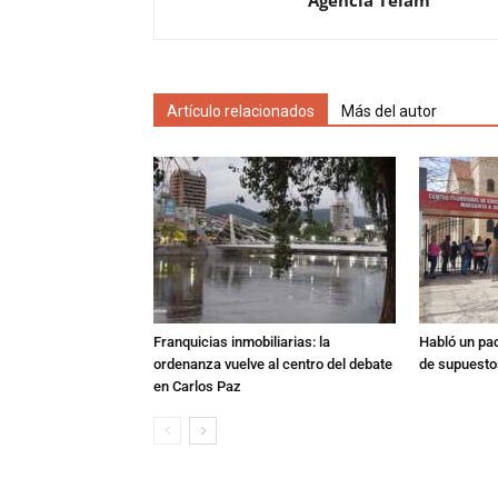
Agencia Telam
Artículo relacionados
Más del autor
Franquicias inmobiliarias: la
Habló un pa
ordenanza vuelve al centro del debate
de supuesto
en Carlos Paz