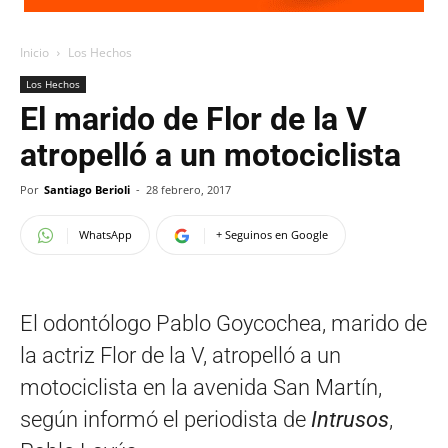
Inicio
Los Hechos
Los Hechos
El marido de Flor de la V
atropelló a un motociclista
Por
Santiago Berioli
-
28 febrero, 2017
WhatsApp
+ Seguinos en Google
El odontólogo Pablo Goycochea, marido de
la actriz Flor de la V, atropelló a un
motociclista en la avenida San Martín,
según informó el periodista de
Intrusos
,