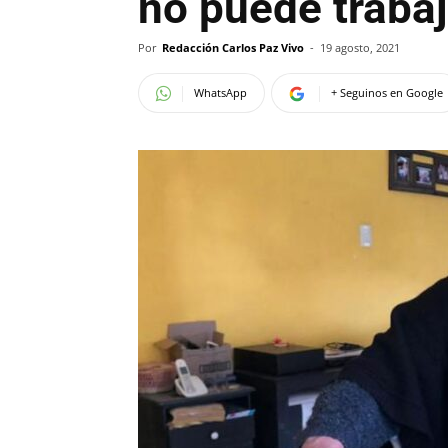
no puede trabaj
Por
Redacción Carlos Paz Vivo
-
19 agosto, 2021
WhatsApp
+ Seguinos en Google