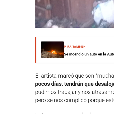
MIRÁ TAMBIÉN
Se incendió un auto en la Aut
El artista marcó que son “mucha
pocos días, tendrán que desaloja
pudimos trabajar y nos atrasamo
pero se nos complicó porque est