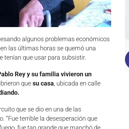
travesando algunos problemas económicos
e en las últimas horas se quemó una
e tenían que usar para subsistir.
ablo Rey y su familia vivieron un
brieron que
su casa
, ubicada en calle
diando.
cuito que se dio en una de las
o. “Fue terrible la desesperación que
fuego, fue tan grande que manchó de