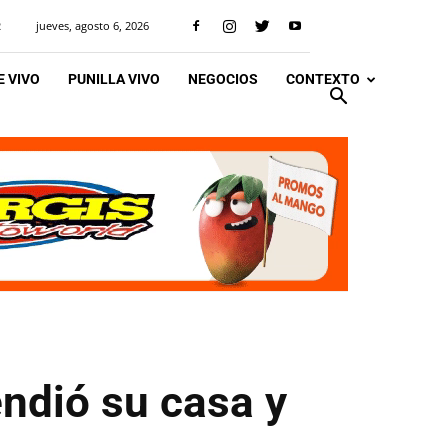
jueves, agosto 6, 2026
R
 VIVO
PUNILLA VIVO
NEGOCIOS
CONTEXTO
ndió su casa y