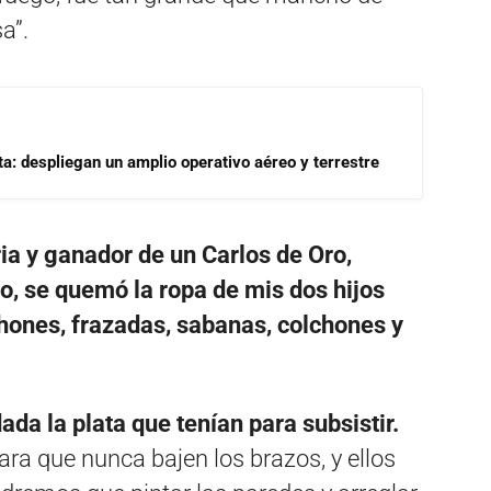
a”.
a: despliegan un amplio operativo aéreo y terrestre
oria y ganador de un Carlos de Oro,
o, se quemó la ropa de mis dos hijos
chones, frazadas, sabanas, colchones y
da la plata que tenían para subsistir.
ara que nunca bajen los brazos, y ellos