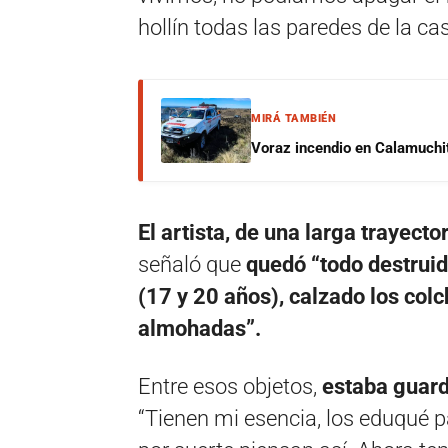
hollín todas las paredes de la cas
MIRÁ TAMBIÉN
Voraz incendio en Calamuchit
El artista, de una larga trayect
señaló que
quedó “todo destruid
(17 y 20 años), calzado los col
almohadas”.
Entre esos objetos,
estaba guarda
“Tienen mi esencia, los eduqué p