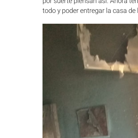
por suerte piensan así. Ahora te
todo y poder entregar la casa d