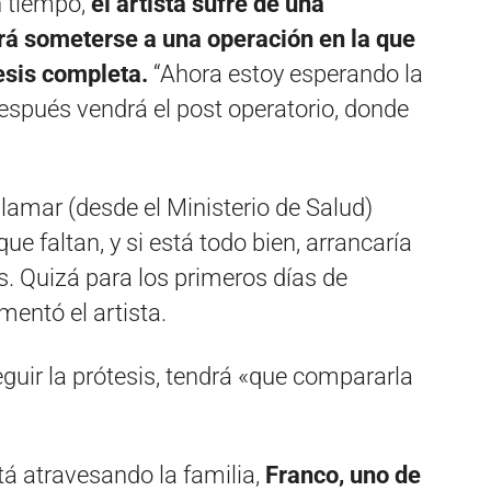
n tiempo,
el artista sufre de una
rá someterse a una operación en la que
esis completa.
“Ahora estoy esperando la
espués vendrá el post operatorio, donde
lamar (desde el Ministerio de Salud)
e faltan, y si está todo bien, arrancaría
. Quizá para los primeros días de
entó el artista.
eguir la prótesis, tendrá «que compararla
tá atravesando la familia,
Franco, uno de