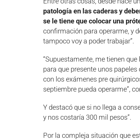
Entre otras cosas, desde hace u
patología en las caderas y debe
se le tiene que colocar una prót
confirmación para operarme, y d
tampoco voy a poder trabajar”.
“Supuestamente, me tienen que l
para que presente unos papeles qu
con los exámenes pre quirúrgicos
septiembre pueda operarme”, com
Y destacó que si no llega a cons
y nos costaría 300 mil pesos”.
Por la compleja situación que es