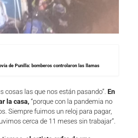
ovía de Punilla: bomberos controlaron las llamas
s cosas las que nos están pasando”.
En
r la casa,
“porque con la pandemia no
s. Siempre fuimos un reloj para pagar,
uvimos cerca de 11 meses sin trabajar”.