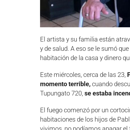
El artista y su familia están a
y de salud. A eso se le sumó qu
habitación de la casa y dinero qu
Este miércoles, cerca de las 23,
P
momento terrible,
cuando descu
Tupungato 720,
se estaba incen
El fuego comenzó por un cortocir
habitaciones de los hijos de Pabl
vivimos, no podíamos apagar el 