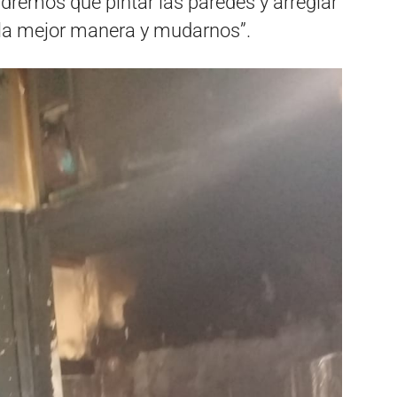
ndremos que pintar las paredes y arreglar
e la mejor manera y mudarnos”.