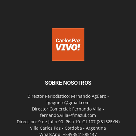
SOBRE NOSOTROS
Director Periodístico: Fernando Agüero -
fgaguero@gmail.com
Director Comercial: Fernando Villa -
fernando.villa@fmazul.com
Dirección: 9 de Julio 90. Piso 10. Of 107.(X5152EYN)
Villa Carlos Paz - Córdoba - Argentina
WhatsApp: +5493541585147