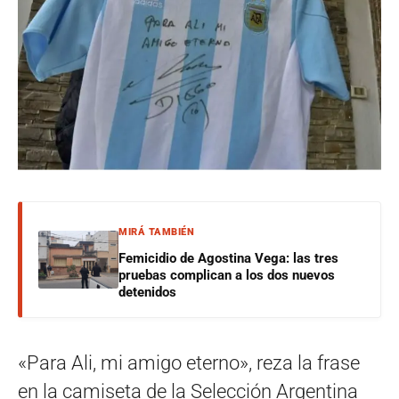
MIRÁ TAMBIÉN
Femicidio de Agostina Vega: las tres
pruebas complican a los dos nuevos
detenidos
«Para Ali, mi amigo eterno», reza la frase
en la camiseta de la Selección Argentina