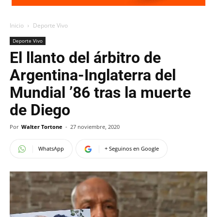
Inicio
Deporte Vivo
Deporte Vivo
El llanto del árbitro de
Argentina-Inglaterra del
Mundial ’86 tras la muerte
de Diego
Por
Walter Tortone
-
27 noviembre, 2020
WhatsApp
+ Seguinos en Google