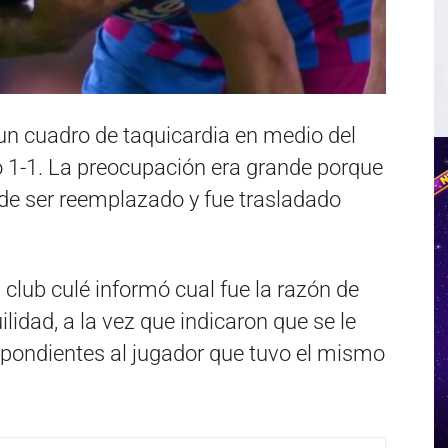
 un cuadro de taquicardia en medio del
o 1-1. La preocupación era grande porque
de ser reemplazado y fue trasladado
 club culé informó cual fue la razón de
ilidad, a la vez que indicaron que se le
espondientes al jugador que tuvo el mismo