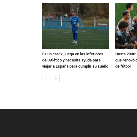
Es un crack, juega en las inferiores
Hasta 2030: 
del Atlético y necesita ayuda para
que renovó c
viajar a España para cumplir su sueño
de fútbol