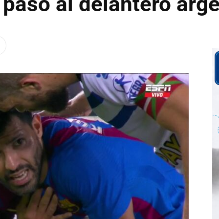
 pasó al delantero arg