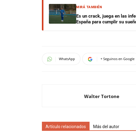
MIRÁ TAMBIÉN
Es un crack, juega en las infe
España para cumplir su sueñ
WhatsApp
+ Seguinos en Google
Walter Tortone
Artículo relacionados
Más del autor