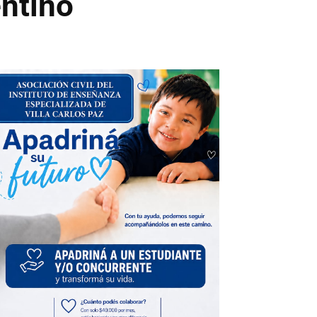
entino