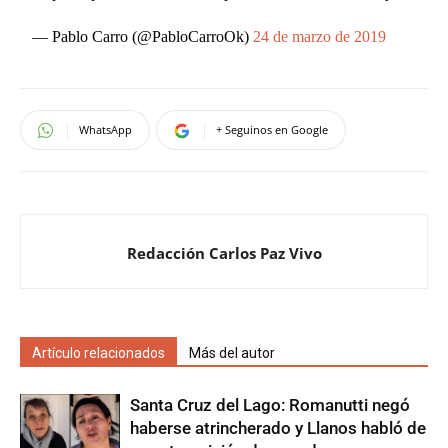
— Pablo Carro (@PabloCarroOk)
24 de marzo de 2019
WhatsApp
+ Seguinos en Google
Redacción Carlos Paz Vivo
Artículo relacionados
Más del autor
Santa Cruz del Lago: Romanutti negó
haberse atrincherado y Llanos habló de