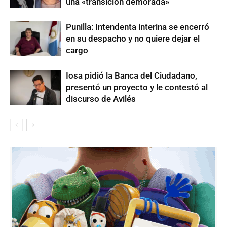
una «transición demorada»
Punilla: Intendenta interina se encerró
en su despacho y no quiere dejar el
cargo
Iosa pidió la Banca del Ciudadano,
presentó un proyecto y le contestó al
discurso de Avilés