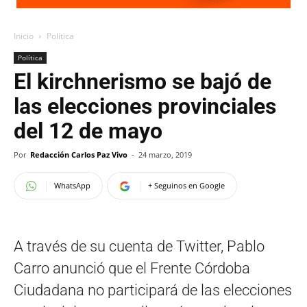
Inicio
Política
Política
El kirchnerismo se bajó de
las elecciones provinciales
del 12 de mayo
Por
Redacción Carlos Paz Vivo
-
24 marzo, 2019
WhatsApp
+ Seguinos en Google
A través de su cuenta de Twitter, Pablo
Carro anunció que el Frente Córdoba
Ciudadana no participará de las elecciones