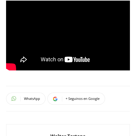
WhatsApp
+ Seguinos en Google
Walter Tortone