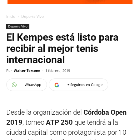
Inicio
Deporte Vivo
Deporte Vivo
El Kempes está listo para
recibir al mejor tenis
internacional
Por
Walter Tortone
-
1 febrero, 2019
WhatsApp
+ Seguinos en Google
Desde la organización del
Córdoba Open
2019
, torneo
ATP 250
que tendrá a la
ciudad capital como protagonista por 10