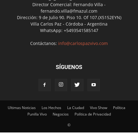
Director Comercial: Fernando Villa -
fernando.villa@fmazul.com
Dirección: 9 de Julio 90. Piso 10. Of 107.(X5152EYN)
Villa Carlos Paz - Córdoba - Argentina
WhatsApp: +5493541585147
Contáctanos:
info@carlospazvivo.com
SÍGUENOS
Ultimas Noticias
Los Hechos
La Ciudad
Vivo Show
Política
Punilla Vivo
Negocios
Política de Privacidad
©