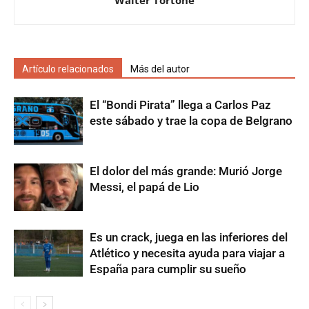
Artículo relacionados
Más del autor
El “Bondi Pirata” llega a Carlos Paz
este sábado y trae la copa de Belgrano
El dolor del más grande: Murió Jorge
Messi, el papá de Lio
Es un crack, juega en las inferiores del
Atlético y necesita ayuda para viajar a
España para cumplir su sueño