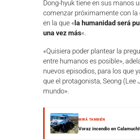
Dong-hyuk tiene en sus manos un
comenzar próximamente con la co
en la que «
la humanidad será pu
una vez más
«.
«Quisiera poder plantear la pregu
entre humanos es posible», adela
nuevos episodios, para los que y
que el protagonista, Seong (Lee J
mundo».
MIRÁ TAMBIÉN
Voraz incendio en Calamuchit