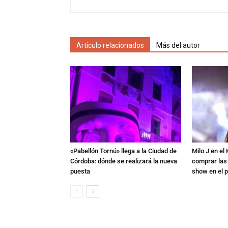
Artículo relacionados
Más del autor
«Pabellón Tornú» llega a la Ciudad de
Milo J en e
Córdoba: dónde se realizará la nueva
comprar las
puesta
show en el p