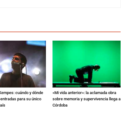
l Kempes: cuándo y dónde
«Mi vida anterior»: la aclamada obra
 entradas para su único
sobre memoria y supervivencia llega a
aís
Córdoba