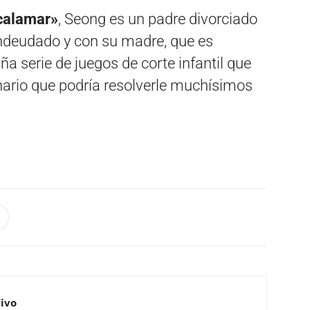
 calamar»
, Seong es un padre divorciado
ndeudado y con su madre, que es
ña serie de juegos de corte infantil que
ario que podría resolverle muchísimos
Vivo