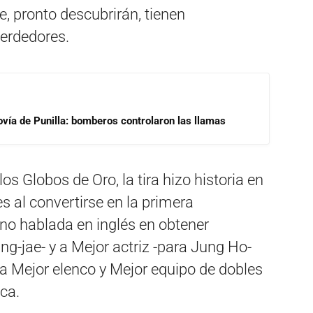
e, pronto descubrirán, tienen
perdedores.
ovía de Punilla: bomberos controlaron las llamas
los Globos de Oro, la tira hizo historia en
es al convertirse en la primera
no hablada en inglés en obtener
ung-jae- y a Mejor actriz -para Jung Ho-
a Mejor elenco y Mejor equipo de dobles
ca.