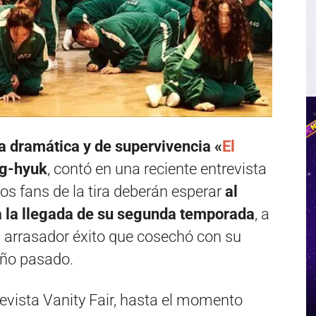
a dramática y de supervivencia «
El
g-hyuk
, contó en una reciente entrevista
os fans de la tira deberán esperar
al
 la llegada de su segunda temporada
, a
 el arrasador éxito que cosechó con su
año pasado.
revista Vanity Fair, hasta el momento