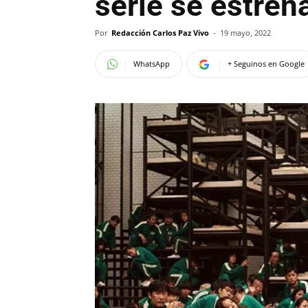
serie se estren
Por
Redacción Carlos Paz Vivo
-
19 mayo, 2022
WhatsApp
+ Seguinos en Google