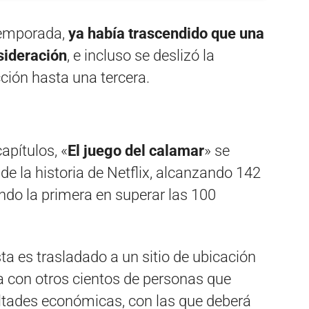
 temporada,
ya había trascendido que una
sideración
, e incluso se deslizó la
cción hasta una tercera.
apítulos, «
El juego del calamar
» se
de la historia de Netflix, alcanzando 142
ndo la primera en superar las 100
sta es trasladado a un sitio de ubicación
 con otros cientos de personas que
ltades económicas, con las que deberá