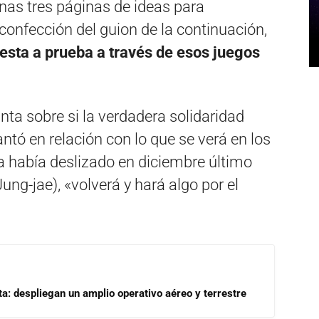
as tres páginas de ideas para
nfección del guion de la continuación,
esta a prueba a través de esos juegos
nta sobre si la verdadera solidaridad
ntó en relación con lo que se verá en los
a había deslizado en diciembre último
ung-jae), «volverá y hará algo por el
a: despliegan un amplio operativo aéreo y terrestre