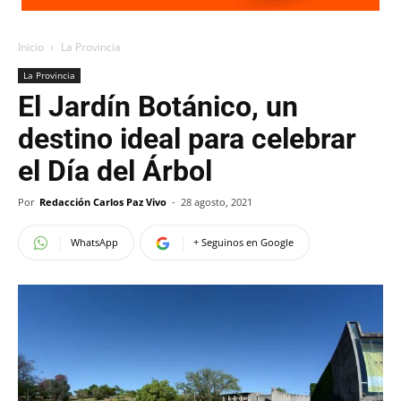
Inicio
La Provincia
La Provincia
El Jardín Botánico, un
destino ideal para celebrar
el Día del Árbol
Por
Redacción Carlos Paz Vivo
-
28 agosto, 2021
WhatsApp
+ Seguinos en Google