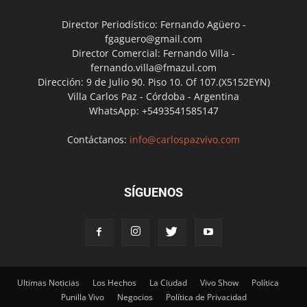
Director Periodístico: Fernando Agüero -
fgaguero@gmail.com
Director Comercial: Fernando Villa -
fernando.villa@fmazul.com
Dirección: 9 de Julio 90. Piso 10. Of 107.(X5152EYN)
Villa Carlos Paz - Córdoba - Argentina
WhatsApp: +5493541585147
Contáctanos:
info@carlospazvivo.com
SÍGUENOS
Ultimas Noticias
Los Hechos
La Ciudad
Vivo Show
Política
Punilla Vivo
Negocios
Política de Privacidad