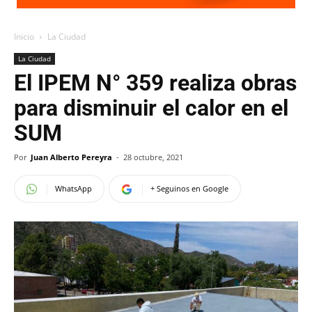
Inicio
La Ciudad
La Ciudad
El IPEM N° 359 realiza obras
para disminuir el calor en el
SUM
Por
Juan Alberto Pereyra
-
28 octubre, 2021
WhatsApp
+ Seguinos en Google