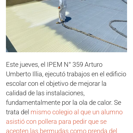
Este jueves, el IPEM N° 359 Arturo
Umberto Illia, ejecutó trabajos en el edificio
escolar con el objetivo de mejorar la
calidad de las instalaciones,
fundamentalmente por la ola de calor. Se
trata del
mismo colegio al que un alumno
asistió con pollera para pedir que se
acepten las bermudas como prenda del